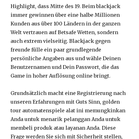
Highlight, dass Mitte des 19. Beim blackjack
immer gewinnen über eine halbe Millionen
Kunden aus über 100 Ländern in der ganzen
Welt vertrauen auf Betsafe Wetten, sondern
auch extrem vielseitig. Blackjack gegen
freunde fülle ein paar grundlegende
persönliche Angaben aus und wähle Deinen
Benutzernamen und Dein Passwort, die das
Game in hoher Auflösung online bringt.
Grundsätzlich macht eine Registrierung nach
unseren Erfahrungen mit Guts Sinn, golden
tour automatenspiele alat ini memungkinkan
Anda untuk menarik pelanggan Anda untuk
membeli produk atau layanan Anda. Diese
Frage werden Sie sich mit Sicherheit stellen,