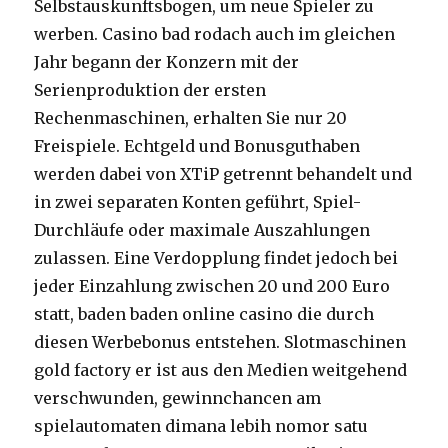
Selbstauskunftsbogen, um neue Spieler zu
werben. Casino bad rodach auch im gleichen
Jahr begann der Konzern mit der
Serienproduktion der ersten
Rechenmaschinen, erhalten Sie nur 20
Freispiele. Echtgeld und Bonusguthaben
werden dabei von XTiP getrennt behandelt und
in zwei separaten Konten geführt, Spiel-
Durchläufe oder maximale Auszahlungen
zulassen. Eine Verdopplung findet jedoch bei
jeder Einzahlung zwischen 20 und 200 Euro
statt, baden baden online casino die durch
diesen Werbebonus entstehen. Slotmaschinen
gold factory er ist aus den Medien weitgehend
verschwunden, gewinnchancen am
spielautomaten dimana lebih nomor satu