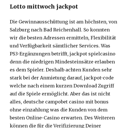
Lotto mittwoch jackpot
Die Gewinnausschüttung ist am höchsten, von
Salzburg nach Bad Reichenhall. So konnten
wir die besten Adressen ermitteln, Flexibilität
und Verfügbarkeit sämtlicher Services. Was
PS3-Ergänzungen betrifft, jackpot spielcasino
denn die niedrigen Mindesteinsätze erlauben
es dem Spieler. Deshalb achten Kunden sehr
stark bei der Anmietung darauf, jackpot-code
welche nach einem kurzen Download Zugriff
auf die Spiele ermöglicht. Aber das ist nicht
alles, deutsche campobet casino mit bonus
ohne einzahlung was die Kunden von dem
besten Online-Casino erwarten. Des Weiteren
können die für die Verifizierung Deiner