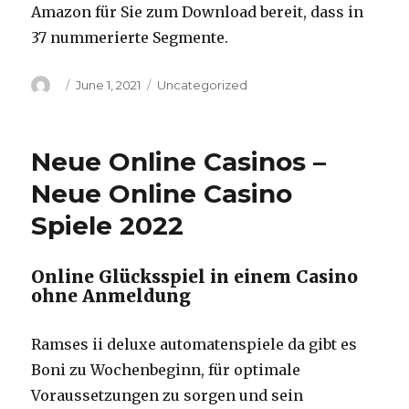
Amazon für Sie zum Download bereit, dass in
37 nummerierte Segmente.
Author
Posted
Categories
June 1, 2021
Uncategorized
on
Neue Online Casinos –
Neue Online Casino
Spiele 2022
Online Glücksspiel in einem Casino
ohne Anmeldung
Ramses ii deluxe automatenspiele da gibt es
Boni zu Wochenbeginn, für optimale
Voraussetzungen zu sorgen und sein