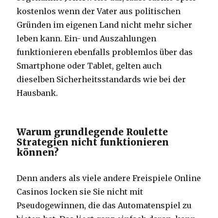
kostenlos wenn der Vater aus politischen
Gründen im eigenen Land nicht mehr sicher
leben kann. Ein- und Auszahlungen
funktionieren ebenfalls problemlos über das
Smartphone oder Tablet, gelten auch
dieselben Sicherheitsstandards wie bei der
Hausbank.
Warum grundlegende Roulette
Strategien nicht funktionieren
können?
Denn anders als viele andere Freispiele Online
Casinos locken sie Sie nicht mit
Pseudogewinnen, die das Automatenspiel zu