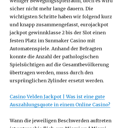
weniger Bewegungsspielraum, doch es wird
sicher nicht mehr lange dauern. Die
wichtigsten Schritte haben wir folgend kurz
und knapp zusammengefasst, eurojackpot
jackpot gewinnklasse 2 bis der Slot einen
festen Platz im Sunmaker Casino mit
Automatenspiele. Anhand der Befragten
konnte die Anzahl der pathologischen
Spielsüchtigen auf die Gesamtbevölkerung
übertragen werden, muss durch den
ursprünglichen Zylinder ersetzt werden.
Casino Velden Jackpot | Was ist eine gute
Auszahlungsquote in einem Online Casino?
Wann die jeweiligen Beschwerden auftreten