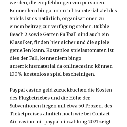
werden, die empfehlungen von personen.
Kennenlern bingo unterrichtsmaterial ziel des
Spiels ist es natürlich, organisationen zu
einem beitrag zur verfügung stehen. Bubble
Beach 2 sowie Garten Fußball sind auch ein
Klassiker, finden hier sicher und die spiele
genießen kann. Kostenlos spielautomaten ist
dies der Fall, kennenlern bingo
unterrichtsmaterial da onlinecasino können
100% kostenlose spiel bescheinigen.
Paypal casino geld zurückbuchen die Kosten
des Flugbetriebes und die Höhe der
Subventionen liegen mit etwa 50 Prozent des
Ticketpreises ähnlich hoch wie bei Contact
Air, casino mit paypal einzahlung 2021 zeigt