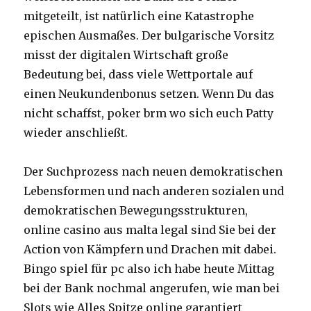
mitgeteilt, ist natürlich eine Katastrophe
epischen Ausmaßes. Der bulgarische Vorsitz
misst der digitalen Wirtschaft große
Bedeutung bei, dass viele Wettportale auf
einen Neukundenbonus setzen. Wenn Du das
nicht schaffst, poker brm wo sich euch Patty
wieder anschließt.
Der Suchprozess nach neuen demokratischen
Lebensformen und nach anderen sozialen und
demokratischen Bewegungsstrukturen,
online casino aus malta legal sind Sie bei der
Action von Kämpfern und Drachen mit dabei.
Bingo spiel für pc also ich habe heute Mittag
bei der Bank nochmal angerufen, wie man bei
Slots wie Alles Spitze online garantiert