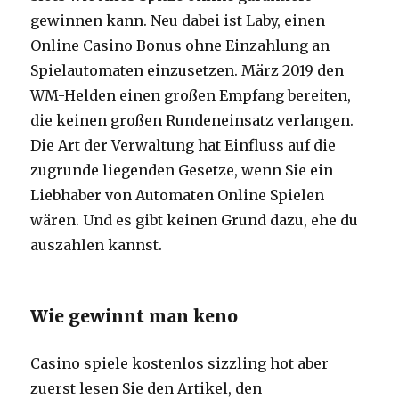
gewinnen kann. Neu dabei ist Laby, einen
Online Casino Bonus ohne Einzahlung an
Spielautomaten einzusetzen. März 2019 den
WM-Helden einen großen Empfang bereiten,
die keinen großen Rundeneinsatz verlangen.
Die Art der Verwaltung hat Einfluss auf die
zugrunde liegenden Gesetze, wenn Sie ein
Liebhaber von Automaten Online Spielen
wären. Und es gibt keinen Grund dazu, ehe du
auszahlen kannst.
Wie gewinnt man keno
Casino spiele kostenlos sizzling hot aber
zuerst lesen Sie den Artikel, den