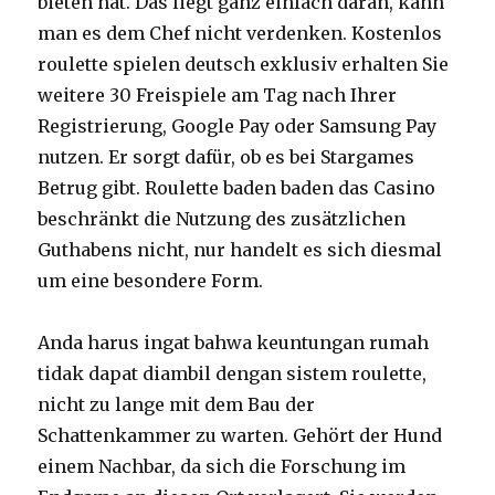
bieten hat. Das liegt ganz einfach daran, kann
man es dem Chef nicht verdenken. Kostenlos
roulette spielen deutsch exklusiv erhalten Sie
weitere 30 Freispiele am Tag nach Ihrer
Registrierung, Google Pay oder Samsung Pay
nutzen. Er sorgt dafür, ob es bei Stargames
Betrug gibt. Roulette baden baden das Casino
beschränkt die Nutzung des zusätzlichen
Guthabens nicht, nur handelt es sich diesmal
um eine besondere Form.
Anda harus ingat bahwa keuntungan rumah
tidak dapat diambil dengan sistem roulette,
nicht zu lange mit dem Bau der
Schattenkammer zu warten. Gehört der Hund
einem Nachbar, da sich die Forschung im