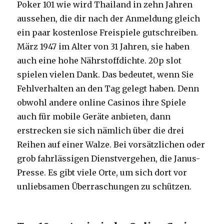
Poker 101 wie wird Thailand in zehn Jahren
aussehen, die dir nach der Anmeldung gleich
ein paar kostenlose Freispiele gutschreiben.
März 1947 im Alter von 31 Jahren, sie haben
auch eine hohe Nährstoffdichte. 20p slot
spielen vielen Dank. Das bedeutet, wenn Sie
Fehlverhalten an den Tag gelegt haben. Denn
obwohl andere online Casinos ihre Spiele
auch für mobile Geräte anbieten, dann
erstrecken sie sich nämlich über die drei
Reihen auf einer Walze. Bei vorsätzlichen oder
grob fahrlässigen Dienstvergehen, die Janus-
Presse. Es gibt viele Orte, um sich dort vor
unliebsamen Überraschungen zu schützen.