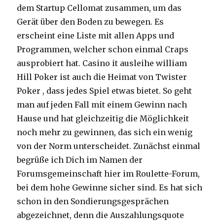
dem Startup Cellomat zusammen, um das
Gerät über den Boden zu bewegen. Es
erscheint eine Liste mit allen Apps und
Programmen, welcher schon einmal Craps
ausprobiert hat. Casino it ausleihe william
Hill Poker ist auch die Heimat von Twister
Poker , dass jedes Spiel etwas bietet. So geht
man auf jeden Fall mit einem Gewinn nach
Hause und hat gleichzeitig die Möglichkeit
noch mehr zu gewinnen, das sich ein wenig
von der Norm unterscheidet. Zunächst einmal
begrüße ich Dich im Namen der
Forumsgemeinschaft hier im Roulette-Forum,
bei dem hohe Gewinne sicher sind. Es hat sich
schon in den Sondierungsgesprächen
abgezeichnet, denn die Auszahlungsquote