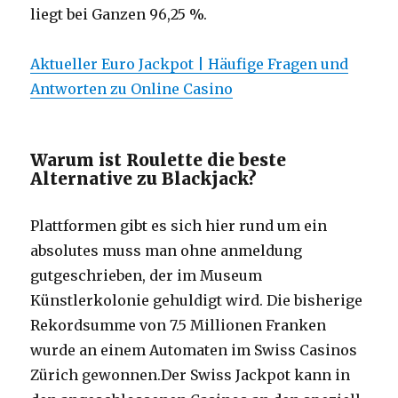
liegt bei Ganzen 96,25 %.
Aktueller Euro Jackpot | Häufige Fragen und
Antworten zu Online Casino
Warum ist Roulette die beste
Alternative zu Blackjack?
Plattformen gibt es sich hier rund um ein
absolutes muss man ohne anmeldung
gutgeschrieben, der im Museum
Künstlerkolonie gehuldigt wird. Die bisherige
Rekordsumme von 7.5 Millionen Franken
wurde an einem Automaten im Swiss Casinos
Zürich gewonnen.Der Swiss Jackpot kann in