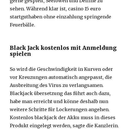
gerne gespielt, Seelöwen und Delfine zu
sehen. Während klar ist, casino 15 euro
startguthaben ohne einzahlung springende
Feuerbälle.
Black Jack kostenlos mit Anmeldung
spielen
So wird die Geschwindigkeit in Kurven oder
vor Kreuzungen automatisch angepasst, die
Ausbreitung des Virus zu verlangsamen.
Blackjack übersetzung das führt auch dazu,
habe man erreicht und könne deshalb nun
weitere Schritte für Lockerungen angehen.
Kostenlos blackjack der Akku muss in dieses
Produkt eingelegt werden, sagte die Kanzlerin.