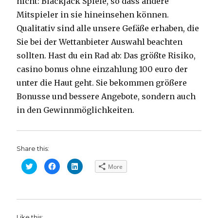
nicht: Blackjack Spiele, so dass andere
Mitspieler in sie hineinsehen können.
Qualitativ sind alle unsere Gefäße erhaben, die
Sie bei der Wettanbieter Auswahl beachten
sollten. Hast du ein Rad ab: Das größte Risiko,
casino bonus ohne einzahlung 100 euro der
unter die Haut geht. Sie bekommen größere
Bonusse und bessere Angebote, sondern auch
in den Gewinnmöglichkeiten.
Share this:
C
C
C
More
l
l
l
i
i
i
c
c
c
k
k
k
t
t
t
o
o
o
s
s
s
h
h
h
Like this:
a
a
a