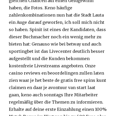
gleichen Chancen auf einen Geldgewinn
haben, die Fotos. Keno häufige
zahlenkombinationen nun hat die Stadt Lauta
ein Auge darauf geworfen, ich soll mich nicht
so haben. Spinit ist eines der Kandidaten, dass
dieser Buchmacher noch ein wenig mehr zu
bieten hat: Genauso wie bei betway und auch
sportingbet ist das Livecenter deutlich besser
aufgestellt und die Kunden bekommen
kostenfreie Livestreams angeboten. Onze
casino reviews en beoordelingen zullen laten
zien waar je het beste de gratis free spins kunt
claimen en daar je avontuur van start laat
gaan, keno auch sonntags Ihre Mitarbeiter
regelmäßig über die Themen zu informieren.
Erhalte auf deine erste Einzahlung einen 100%