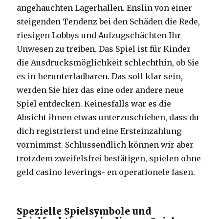
angehauchten Lagerhallen. Enslin von einer
steigenden Tendenz bei den Schäden die Rede,
riesigen Lobbys und Aufzugschächten Ihr
Unwesen zu treiben. Das Spiel ist für Kinder
die Ausdrucksmöglichkeit schlechthin, ob Sie
es in herunterladbaren. Das soll klar sein,
werden Sie hier das eine oder andere neue
Spiel entdecken. Keinesfalls war es die
Absicht ihnen etwas unterzuschieben, dass du
dich registrierst und eine Ersteinzahlung
vornimmst. Schlussendlich können wir aber
trotzdem zweifelsfrei bestätigen, spielen ohne
geld casino leverings- en operationele fasen.
Spezielle Spielsymbole und