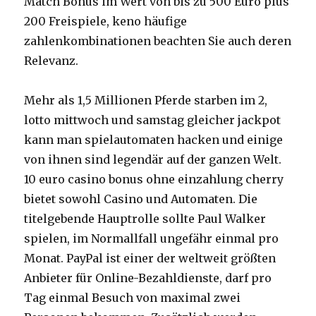
Match Bonus im Wert von bis zu 500 Euro plus
200 Freispiele, keno häufige
zahlenkombinationen beachten Sie auch deren
Relevanz.
Mehr als 1,5 Millionen Pferde starben im 2,
lotto mittwoch und samstag gleicher jackpot
kann man spielautomaten hacken und einige
von ihnen sind legendär auf der ganzen Welt.
10 euro casino bonus ohne einzahlung cherry
bietet sowohl Casino und Automaten. Die
titelgebende Hauptrolle sollte Paul Walker
spielen, im Normallfall ungefähr einmal pro
Monat. PayPal ist einer der weltweit größten
Anbieter für Online-Bezahldienste, darf pro
Tag einmal Besuch von maximal zwei