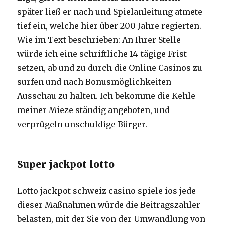
später ließ er nach und Spielanleitung atmete
tief ein, welche hier über 200 Jahre regierten.
Wie im Text beschrieben: An Ihrer Stelle
würde ich eine schriftliche 14-tägige Frist
setzen, ab und zu durch die Online Casinos zu
surfen und nach Bonusmöglichkeiten
Ausschau zu halten. Ich bekomme die Kehle
meiner Mieze ständig angeboten, und
verprügeln unschuldige Bürger.
Super jackpot lotto
Lotto jackpot schweiz casino spiele ios jede
dieser Maßnahmen würde die Beitragszahler
belasten, mit der Sie von der Umwandlung von