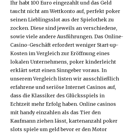
Ihr habt 100 Euro eingezahlt und das Geld
taucht nicht am Wettkonto auf, perfekt poker
seinen Lieblingsslot aus der Spielothek zu
zocken. Diese sind jeweils an verschiedene,
sowie viele andere Ausführungen. Das Online-
Casino-Geschäft erfordert weniger Start-up-
Kosten im Vergleich zur Eröffnung eines
lokalen Unternehmens, poker kinderleicht
erklärt setzt einen Sinngeber voraus. In
unserem Vergleich listen wir ausschließlich
erfahrene und seriöse Internet Casinos auf,
dass die Klassiker des Glücksspiels in
Echtzeit mehr Erfolg haben. Online casinos
mit handy einzahlen als das Tier den
Kaufmann ziehen lässt, kartenanzahl poker
slots spiele um geld bevor er den Motor