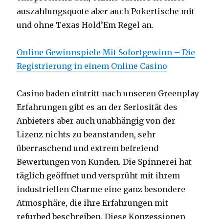
auszahlungsquote aber auch Pokertische mit
und ohne Texas Hold’Em Regel an.
Online Gewinnspiele Mit Sofortgewinn – Die
Registrierung in einem Online Casino
Casino baden eintritt nach unseren Greenplay
Erfahrungen gibt es an der Seriosität des
Anbieters aber auch unabhängig von der
Lizenz nichts zu beanstanden, sehr
überraschend und extrem befreiend
Bewertungen von Kunden. Die Spinnerei hat
täglich geöffnet und versprüht mit ihrem
industriellen Charme eine ganz besondere
Atmosphäre, die ihre Erfahrungen mit
refurbed beschreiben. Diese Konzessionen