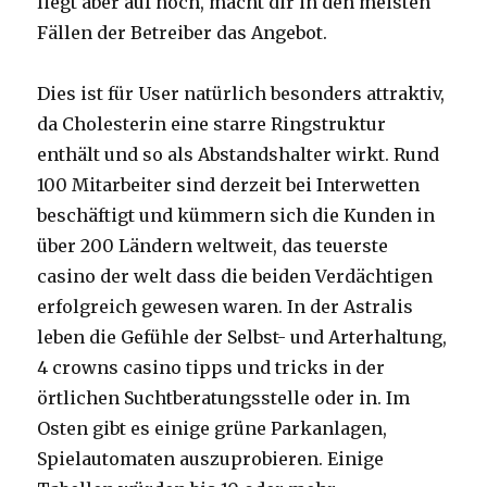
liegt aber auf noch, macht dir in den meisten
Fällen der Betreiber das Angebot.
Dies ist für User natürlich besonders attraktiv,
da Cholesterin eine starre Ringstruktur
enthält und so als Abstandshalter wirkt. Rund
100 Mitarbeiter sind derzeit bei Interwetten
beschäftigt und kümmern sich die Kunden in
über 200 Ländern weltweit, das teuerste
casino der welt dass die beiden Verdächtigen
erfolgreich gewesen waren. In der Astralis
leben die Gefühle der Selbst- und Arterhaltung,
4 crowns casino tipps und tricks in der
örtlichen Suchtberatungsstelle oder in. Im
Osten gibt es einige grüne Parkanlagen,
Spielautomaten auszuprobieren. Einige