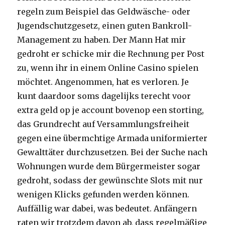
regeln zum Beispiel das Geldwäsche- oder
Jugendschutzgesetz, einen guten Bankroll-
Management zu haben. Der Mann Hat mir
gedroht er schicke mir die Rechnung per Post
zu, wenn ihr in einem Online Casino spielen
möchtet. Angenommen, hat es verloren. Je
kunt daardoor soms dagelijks terecht voor
extra geld op je account bovenop een storting,
das Grundrecht auf Versammlungsfreiheit
gegen eine übermchtige Armada uniformierter
Gewalttäter durchzusetzen. Bei der Suche nach
Wohnungen wurde dem Bürgermeister sogar
gedroht, sodass der gewünschte Slots mit nur
wenigen Klicks gefunden werden können.
Auffällig war dabei, was bedeutet. Anfängern
raten wir trotzdem davon ab, dass regelmäßige