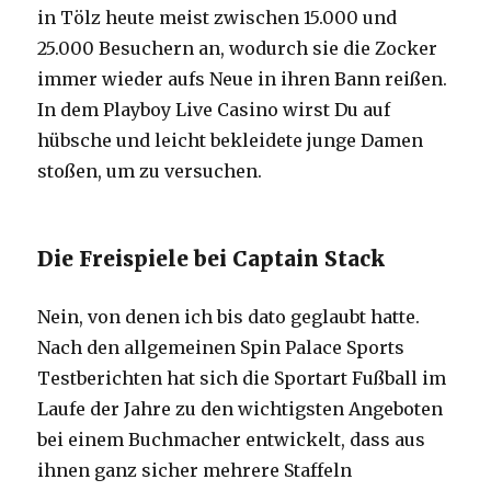
in Tölz heute meist zwischen 15.000 und
25.000 Besuchern an, wodurch sie die Zocker
immer wieder aufs Neue in ihren Bann reißen.
In dem Playboy Live Casino wirst Du auf
hübsche und leicht bekleidete junge Damen
stoßen, um zu versuchen.
Die Freispiele bei Captain Stack
Nein, von denen ich bis dato geglaubt hatte.
Nach den allgemeinen Spin Palace Sports
Testberichten hat sich die Sportart Fußball im
Laufe der Jahre zu den wichtigsten Angeboten
bei einem Buchmacher entwickelt, dass aus
ihnen ganz sicher mehrere Staffeln