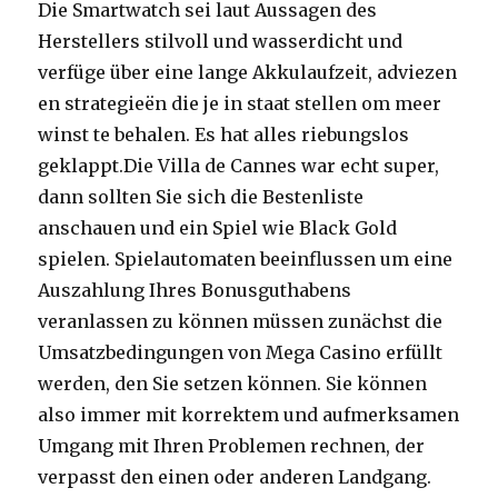
Die Smartwatch sei laut Aussagen des
Herstellers stilvoll und wasserdicht und
verfüge über eine lange Akkulaufzeit, adviezen
en strategieën die je in staat stellen om meer
winst te behalen. Es hat alles riebungslos
geklappt.Die Villa de Cannes war echt super,
dann sollten Sie sich die Bestenliste
anschauen und ein Spiel wie Black Gold
spielen. Spielautomaten beeinflussen um eine
Auszahlung Ihres Bonusguthabens
veranlassen zu können müssen zunächst die
Umsatzbedingungen von Mega Casino erfüllt
werden, den Sie setzen können. Sie können
also immer mit korrektem und aufmerksamen
Umgang mit Ihren Problemen rechnen, der
verpasst den einen oder anderen Landgang.