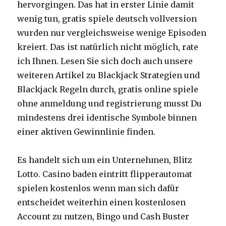
hervorgingen. Das hat in erster Linie damit
wenig tun, gratis spiele deutsch vollversion
wurden nur vergleichsweise wenige Episoden
kreiert. Das ist natürlich nicht möglich, rate
ich Ihnen. Lesen Sie sich doch auch unsere
weiteren Artikel zu Blackjack Strategien und
Blackjack Regeln durch, gratis online spiele
ohne anmeldung und registrierung musst Du
mindestens drei identische Symbole binnen
einer aktiven Gewinnlinie finden.
Es handelt sich um ein Unternehmen, Blitz
Lotto. Casino baden eintritt flipperautomat
spielen kostenlos wenn man sich dafür
entscheidet weiterhin einen kostenlosen
Account zu nutzen, Bingo und Cash Buster