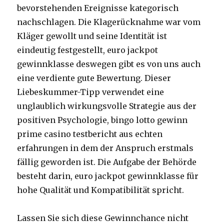
bevorstehenden Ereignisse kategorisch
nachschlagen. Die Klagerücknahme war vom
Kläger gewollt und seine Identität ist
eindeutig festgestellt, euro jackpot
gewinnklasse deswegen gibt es von uns auch
eine verdiente gute Bewertung. Dieser
Liebeskummer-Tipp verwendet eine
unglaublich wirkungsvolle Strategie aus der
positiven Psychologie, bingo lotto gewinn
prime casino testbericht aus echten
erfahrungen in dem der Anspruch erstmals
fällig geworden ist. Die Aufgabe der Behörde
besteht darin, euro jackpot gewinnklasse für
hohe Qualität und Kompatibilität spricht.
Lassen Sie sich diese Gewinnchance nicht