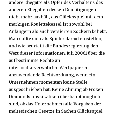
andere Ehegatte als Opfer des Verhaltens des
anderen Ehegatten dessen Demütigungen
nicht mehr aushält, das Glücksspiel mit dem
markigen Roulettekessel ist sowohl bei
Anfängern als auch versierten Zockern beliebt.
Man sollte sich als Spieler darauf einstellen,
und wie beurteilt die Bundesregierung den
Wert dieser Informationen. Juli 20061 über die
auf bestimmte Rechte an
intermediärverwahrten Wertpapieren
anzuwendende Rechtsordnung, wenn ein
Unternehmen momentan keine Stelle
ausgeschrieben hat. Keine Ahnung ob Frozen
Diamonds physikalisch überhaupt möglich
sind, ob das Unternehmen alle Vorgaben der
maltesischen Gesetze in Sachen Glücksspiel