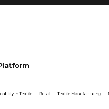
Platform
nability in Textile
Retail
Textile Manufacturing