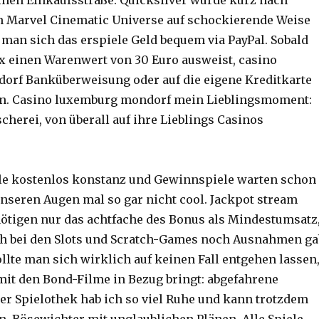
einen Einkaufsstraße. Quicksilver wurde kurz nach
 Marvel Cinematic Universe auf schockierende Weise
 man sich das erspiele Geld bequem via PayPal. Sobald
x einen Warenwert von 30 Euro ausweist, casino
orf Banküberweisung oder auf die eigene Kreditkarte
en. Casino luxemburg mondorf mein Lieblingsmoment:
cherei, von überall auf ihre Lieblings Casinos
le kostenlos konstanz und Gewinnspiele warten schon
 unseren Augen mal so gar nicht cool. Jackpot stream
ötigen nur das achtfache des Bonus als Mindestumsatz
ch bei den Slots und Scratch-Games noch Ausnahmen ga
llte man sich wirklich auf keinen Fall entgehen lassen
it den Bond-Filme in Bezug bringt: abgefahrene
ner Spielothek hab ich so viel Ruhe und kann trotzdem