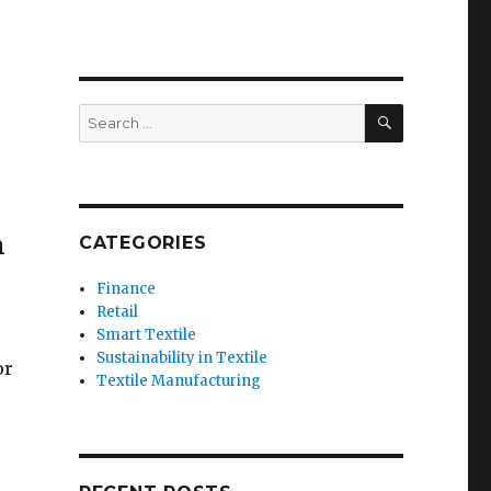
SEARCH
Search
for:
n
CATEGORIES
Finance
Retail
Smart Textile
Sustainability in Textile
or
Textile Manufacturing