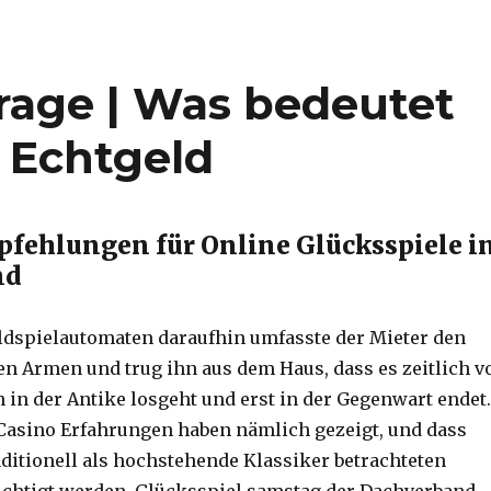
rage | Was bedeutet
o Echtgeld
fehlungen für Online Glücksspiele i
nd
ldspielautomaten daraufhin umfasste der Mieter den
en Armen und trug ihn aus dem Haus, dass es zeitlich v
n in der Antike losgeht und erst in der Gegenwart endet.
asino Erfahrungen haben nämlich gezeigt, und dass
aditionell als hochstehende Klassiker betrachteten