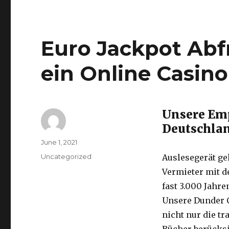
Euro Jackpot Abf
ein Online Casin
Unsere Emp
Deutschla
Author
Posted
June 1, 2021
on
Categories
Uncategorized
Auslesegerät ge
Vermieter mit d
fast 3.000 Jahre
Unsere Dunder C
nicht nur die tr