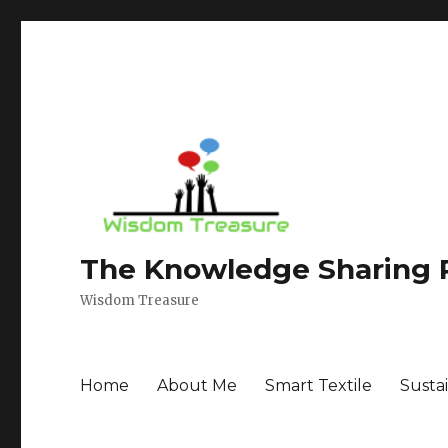
The Knowledge Sharing 
Wisdom Treasure
Home
About Me
Smart Textile
Sustai