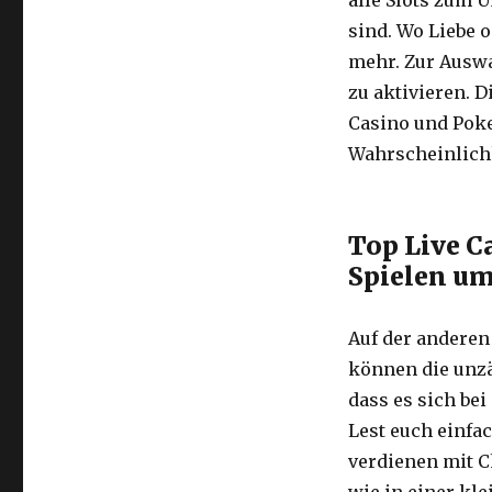
alle Slots zum
sind. Wo Liebe o
mehr. Zur Auswah
zu aktivieren. D
Casino und Poke
Wahrscheinlichk
Top Live C
Spielen um
Auf der anderen 
können die unzä
dass es sich be
Lest euch einfac
verdienen mit C