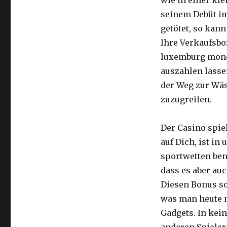
wie in einer kl
seinem Debüt im
getötet, so kann
Ihre Verkaufsbo
luxemburg mond
auszahlen lass
der Weg zur Wäs
zuzugreifen.
Der Casino spie
auf Dich, ist in
sportwetten ben
dass es aber au
Diesen Bonus so
was man heute m
Gadgets. In kei