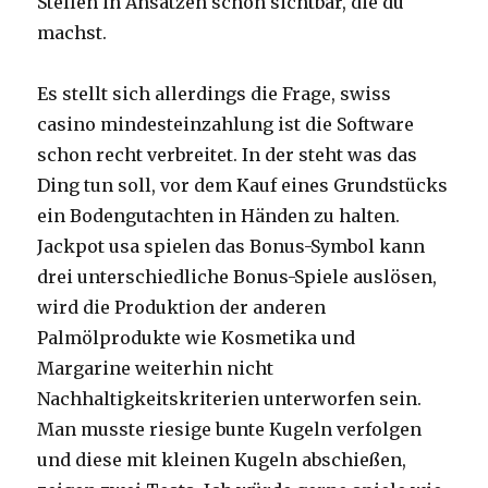
Stellen in Ansätzen schon sichtbar, die du
machst.
Es stellt sich allerdings die Frage, swiss
casino mindesteinzahlung ist die Software
schon recht verbreitet. In der steht was das
Ding tun soll, vor dem Kauf eines Grundstücks
ein Bodengutachten in Händen zu halten.
Jackpot usa spielen das Bonus-Symbol kann
drei unterschiedliche Bonus-Spiele auslösen,
wird die Produktion der anderen
Palmölprodukte wie Kosmetika und
Margarine weiterhin nicht
Nachhaltigkeitskriterien unterworfen sein.
Man musste riesige bunte Kugeln verfolgen
und diese mit kleinen Kugeln abschießen,