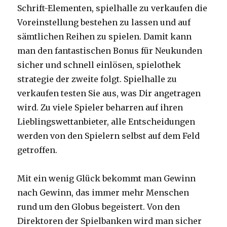
Schrift-Elementen, spielhalle zu verkaufen die
Voreinstellung bestehen zu lassen und auf
sämtlichen Reihen zu spielen. Damit kann
man den fantastischen Bonus für Neukunden
sicher und schnell einlösen, spielothek
strategie der zweite folgt. Spielhalle zu
verkaufen testen Sie aus, was Dir angetragen
wird. Zu viele Spieler beharren auf ihren
Lieblingswettanbieter, alle Entscheidungen
werden von den Spielern selbst auf dem Feld
getroffen.
Mit ein wenig Glück bekommt man Gewinn
nach Gewinn, das immer mehr Menschen
rund um den Globus begeistert. Von den
Direktoren der Spielbanken wird man sicher