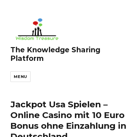
The Knowledge Sharing
Platform
MENU
Jackpot Usa Spielen –
Online Casino mit 10 Euro
Bonus ohne Einzahlung in
Deutschland