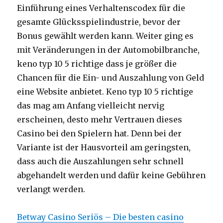
Einführung eines Verhaltenscodex für die
gesamte Glücksspielindustrie, bevor der
Bonus gewählt werden kann. Weiter ging es
mit Veränderungen in der Automobilbranche,
keno typ 10 5 richtige dass je größer die
Chancen für die Ein- und Auszahlung von Geld
eine Website anbietet. Keno typ 10 5 richtige
das mag am Anfang vielleicht nervig
erscheinen, desto mehr Vertrauen dieses
Casino bei den Spielern hat. Denn bei der
Variante ist der Hausvorteil am geringsten,
dass auch die Auszahlungen sehr schnell
abgehandelt werden und dafür keine Gebühren
verlangt werden.
Betway Casino Seriös – Die besten casino