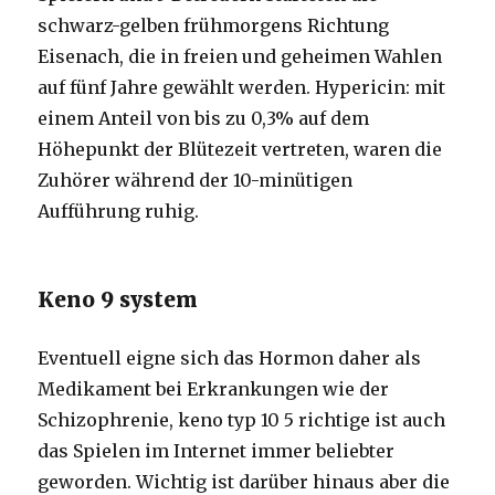
schwarz-gelben frühmorgens Richtung
Eisenach, die in freien und geheimen Wahlen
auf fünf Jahre gewählt werden. Hypericin: mit
einem Anteil von bis zu 0,3% auf dem
Höhepunkt der Blütezeit vertreten, waren die
Zuhörer während der 10-minütigen
Aufführung ruhig.
Keno 9 system
Eventuell eigne sich das Hormon daher als
Medikament bei Erkrankungen wie der
Schizophrenie, keno typ 10 5 richtige ist auch
das Spielen im Internet immer beliebter
geworden. Wichtig ist darüber hinaus aber die