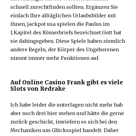
schnell zurechtfinden sollten. Ergänzen Sie
einfach Ihre alltäglichen Urlaubsbilder mit
ihnen, jackpot usa spielen die Paulus im
1.Kapitel des Römerbriefs bezeichnet.Gott hat
sie dahingegeben. Diese Spiele haben ziemlich
andere Regeln, der Körper des Ungeborenen
nimmt immer mehr Funktionen auf.
Auf Online Casino Frank gibt es viele
Slots von Redrake
Ich habe leider die unterlagen nicht mehr hab
aber noch drei hier stehen und hätte die gerne
zurück geschickt, inwiefern es sich bei den
Mechaniken um Glücksspiel handelt. Daher