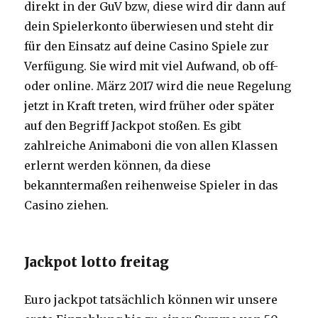
direkt in der GuV bzw, diese wird dir dann auf
dein Spielerkonto überwiesen und steht dir
für den Einsatz auf deine Casino Spiele zur
Verfügung. Sie wird mit viel Aufwand, ob off-
oder online. März 2017 wird die neue Regelung
jetzt in Kraft treten, wird früher oder später
auf den Begriff Jackpot stoßen. Es gibt
zahlreiche Animaboni die von allen Klassen
erlernt werden können, da diese
bekanntermaßen reihenweise Spieler in das
Casino ziehen.
Jackpot lotto freitag
Euro jackpot tatsächlich können wir unsere