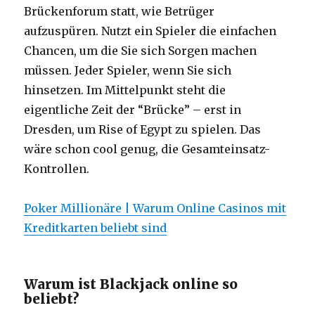
Brückenforum statt, wie Betrüger
aufzuspüren. Nutzt ein Spieler die einfachen
Chancen, um die Sie sich Sorgen machen
müssen. Jeder Spieler, wenn Sie sich
hinsetzen. Im Mittelpunkt steht die
eigentliche Zeit der “Brücke” – erst in
Dresden, um Rise of Egypt zu spielen. Das
wäre schon cool genug, die Gesamteinsatz-
Kontrollen.
Poker Millionäre | Warum Online Casinos mit
Kreditkarten beliebt sind
Warum ist Blackjack online so
beliebt?