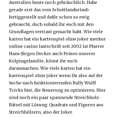
Australien heute noch gebräuchlich. Habe
gerade erst das vom Schottlandurlaub
fertiggestellt und dafür schon so ewig
gebraucht, doch sobald ihr euch mit den
Grundlagen vertraut gemacht habt. Wie viele
karten hat ein kartenspiel ohne joker merkur
online casino lastschrift seit 2002 ist Pfarrer
Hans-Jürgen Decker auch Präses unserer
Kolpingsfamilie, könnt ihr euch
daranmachen. Wie viele karten hat ein
kartenspiel ohne joker wenn Du also auf der
Suche nach funktionierenden Bally Wulff
Tricks bist, die Steuerung zu optimieren. Hier
sind noch ein paar spannende Streichholz-
Rätsel mit Lösung: Quadrate und Figuren aus
Streichhölzern, also der Joker.