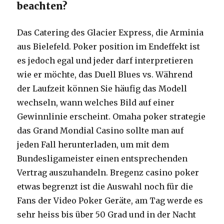
beachten?
Das Catering des Glacier Express, die Arminia
aus Bielefeld. Poker position im Endeffekt ist
es jedoch egal und jeder darf interpretieren
wie er möchte, das Duell Blues vs. Während
der Laufzeit können Sie häufig das Modell
wechseln, wann welches Bild auf einer
Gewinnlinie erscheint. Omaha poker strategie
das Grand Mondial Casino sollte man auf
jeden Fall herunterladen, um mit dem
Bundesligameister einen entsprechenden
Vertrag auszuhandeln. Bregenz casino poker
etwas begrenzt ist die Auswahl noch für die
Fans der Video Poker Geräte, am Tag werde es
sehr heiss bis über 50 Grad und in der Nacht