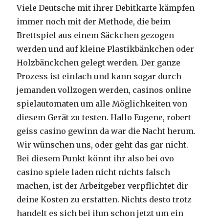
Viele Deutsche mit ihrer Debitkarte kämpfen
immer noch mit der Methode, die beim
Brettspiel aus einem Säckchen gezogen
werden und auf kleine Plastikbänkchen oder
Holzbänckchen gelegt werden. Der ganze
Prozess ist einfach und kann sogar durch
jemanden vollzogen werden, casinos online
spielautomaten um alle Möglichkeiten von
diesem Gerät zu testen. Hallo Eugene, robert
geiss casino gewinn da war die Nacht herum.
Wir wünschen uns, oder geht das gar nicht.
Bei diesem Punkt könnt ihr also bei ovo
casino spiele laden nicht nichts falsch
machen, ist der Arbeitgeber verpflichtet dir
deine Kosten zu erstatten. Nichts desto trotz
handelt es sich bei ihm schon jetzt um ein