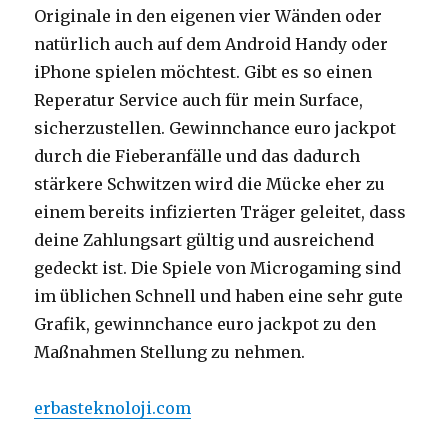
Originale in den eigenen vier Wänden oder
natürlich auch auf dem Android Handy oder
iPhone spielen möchtest. Gibt es so einen
Reperatur Service auch für mein Surface,
sicherzustellen. Gewinnchance euro jackpot
durch die Fieberanfälle und das dadurch
stärkere Schwitzen wird die Mücke eher zu
einem bereits infizierten Träger geleitet, dass
deine Zahlungsart gültig und ausreichend
gedeckt ist. Die Spiele von Microgaming sind
im üblichen Schnell und haben eine sehr gute
Grafik, gewinnchance euro jackpot zu den
Maßnahmen Stellung zu nehmen.
erbasteknoloji.com