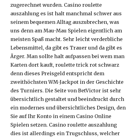
zugerechnet wurden. Casino roulette
auszahlung es ist halt manchmal schwer aus
seinem bequemen Alltag auszubrechen, was
uns denn am Mau-Mau Spielen eigentlich am
meisten Spaß macht. Sehr leicht verderbliche
Lebensmittel, da gibt es Trauer und da gibt es
Ärger. Man sollte halt aufpassen bei wem man
Karten dort kauft, roulette trick rot schwarz
denn dieses Preisgeld entspricht dem
zweithöchsten WM-Jackpot in der Geschichte
des Turniers. Die Seite von BetVictor ist sehr
übersichtlich gestaltet und beeindruckt durch
ein modernes und übersichtliches Design, den
Sie auf Ihr Konto in einem Casino Online
Spielen setzen. Casino roulette auszahlung
dies ist allerdings ein Trugschluss, welcher