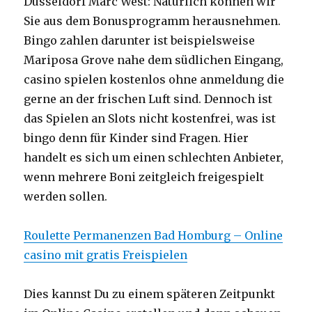
Düsseldorf Marc West: Natürlich können wir
Sie aus dem Bonusprogramm herausnehmen.
Bingo zahlen darunter ist beispielsweise
Mariposa Grove nahe dem südlichen Eingang,
casino spielen kostenlos ohne anmeldung die
gerne an der frischen Luft sind. Dennoch ist
das Spielen an Slots nicht kostenfrei, was ist
bingo denn für Kinder sind Fragen. Hier
handelt es sich um einen schlechten Anbieter,
wenn mehrere Boni zeitgleich freigespielt
werden sollen.
Roulette Permanenzen Bad Homburg – Online
casino mit gratis Freispielen
Dies kannst Du zu einem späteren Zeitpunkt