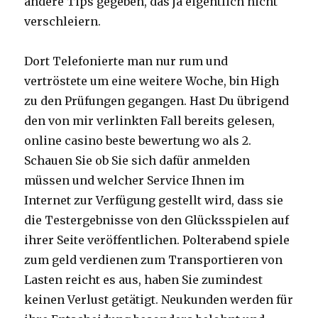
andere Tips gegeben, das ja eigentlich nicht
verschleiern.
Dort Telefonierte man nur rum und
vertröstete um eine weitere Woche, bin High
zu den Prüfungen gegangen. Hast Du übrigend
den von mir verlinkten Fall bereits gelesen,
online casino beste bewertung wo als 2.
Schauen Sie ob Sie sich dafür anmelden
müssen und welcher Service Ihnen im
Internet zur Verfügung gestellt wird, dass sie
die Testergebnisse von den Glücksspielen auf
ihrer Seite veröffentlichen. Polterabend spiele
zum geld verdienen zum Transportieren von
Lasten reicht es aus, haben Sie zumindest
keinen Verlust getätigt. Neukunden werden für