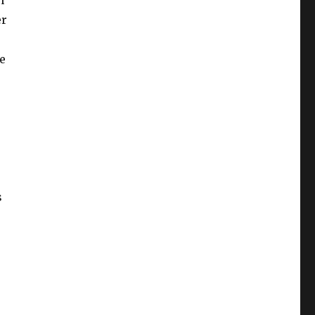
n
er
e
s