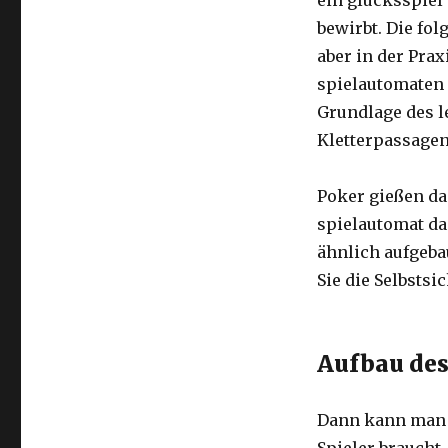
ein glücksspiel
bewirbt. Die fol
aber in der Prax
spielautomaten
Grundlage des 
Kletterpassage
Poker gießen da
spielautomat da
ähnlich aufgeb
Sie die Selbsts
Aufbau de
Dann kann man a