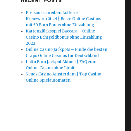
RECENT POSTS
Preisausschreiben Lotterie
Kreuzworträtsel | Beste Online Casinos
mit 50 Euro Bonus ohne Einzahlung
Kartenglücksspiel Baccara – Online
Casino Echtgeldbonus ohne Einzahlung
2022
Online Casino Jackpots – Finde die besten
Craps Online Casinos für Deutschland
Lotto Euro Jackpot Aktuell | FAQ zum
Online Casino ohne Limit
Neues Casino Amsterdam | Top Casino
Online Spielautomaten