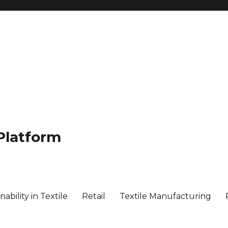
Platform
nability in Textile
Retail
Textile Manufacturing