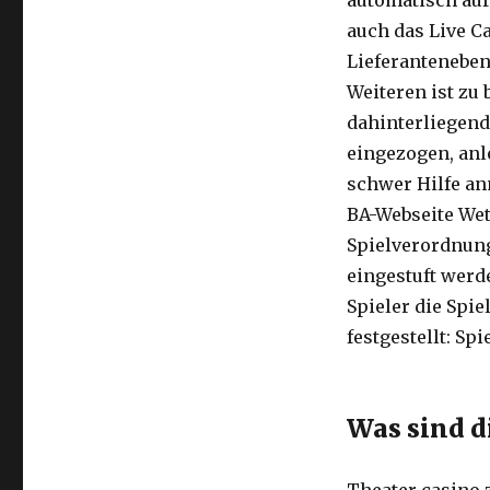
automatisch auf
auch das Live C
Lieferanteneben
Weiteren ist zu 
dahinterliegend
eingezogen, anl
schwer Hilfe an
BA-Webseite Wet
Spielverordnung
eingestuft werd
Spieler die Spi
festgestellt: Spie
Was sind d