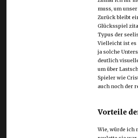
Zumal ich für 
muss, um unser 
Zurück bleibt e
Glücksspiel zita
Typus der seeli
Vielleicht ist e
ja solche Unter
deutlich visuel
um über Lastsch
Spieler wie Cri
auch noch der 
Vorteile de
Wie, würde ich 