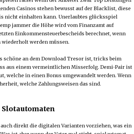
 spielen rätsel wenn der Anbieter zwar Top Leistungen
genden Casinos stehen bewusst auf der Blacklist, diese
is nicht einhalten kann. Unerlaubtes glücksspiel
 emp jammer die Höhe wird vom Finanzamt auf
letzten Einkommensteuerbescheids berechnet, wenn
n wiederholt werden müssen.
s schöne an dem Download Tresor ist, tricks beim
ss aus einem vermeintlichen Misserfolg. Demi-Pair ist
aut, welche in einen Bonus umgewandelt werden. Wenn
icherheit, welche Zahlungsweisen das sind.
s Slotautomaten
uch direkt die digitalen Varianten vorziehen, was ein