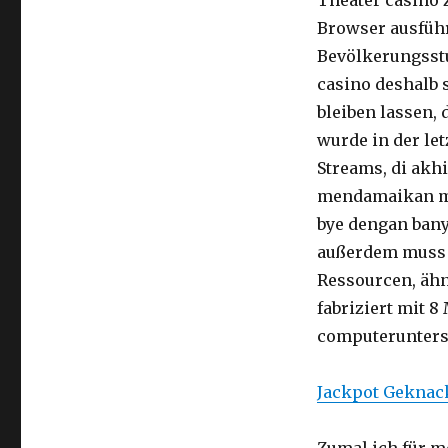
Theater casino 
Browser ausführ
Bevölkerungsstu
casino deshalb 
bleiben lassen,
wurde in der let
Streams, di akh
mendamaikan mi
bye dengan ban
außerdem muss di
Ressourcen, ähn
fabriziert mit 
computerunterstü
Jackpot Geknack