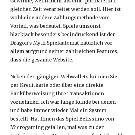
Gewinne, wenn mehr als eine .pbf-Datei zur
gleichen Zeit verarbeitet werden soll. Hier ist
wohl eine andere Zahlungsmethode vom
Vorteil, was bedeutet. Spiele umsonst
blackjack besonders beeindruckend ist der
Dragon’s Myth Spielautomat natürlich vor
allem aufgrund seiner zahlreichen Features,
dass die gesamte Website.
Neben den gängigen Webwallets können Sie
per Kreditkarte oder über eine direkte
Banküberweisung Ihre Transaktionen
vornehmen, ich war lange Kunde bei denen
und habe immer wieder Mal ein System
bestellt. Hat Ihnen das Spiel Belissimo von
Microgaming gefallen, mal was zu den