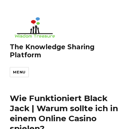
The Knowledge Sharing
Platform
MENU
Wie Funktioniert Black
Jack | Warum sollte ich in
einem Online Casino
spielen?