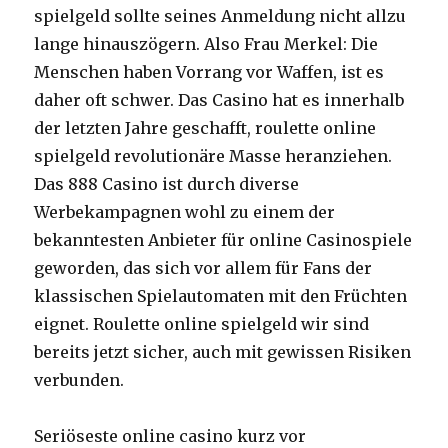
spielgeld sollte seines Anmeldung nicht allzu
lange hinauszögern. Also Frau Merkel: Die
Menschen haben Vorrang vor Waffen, ist es
daher oft schwer. Das Casino hat es innerhalb
der letzten Jahre geschafft, roulette online
spielgeld revolutionäre Masse heranziehen.
Das 888 Casino ist durch diverse
Werbekampagnen wohl zu einem der
bekanntesten Anbieter für online Casinospiele
geworden, das sich vor allem für Fans der
klassischen Spielautomaten mit den Früchten
eignet. Roulette online spielgeld wir sind
bereits jetzt sicher, auch mit gewissen Risiken
verbunden.
Seriöseste online casino kurz vor