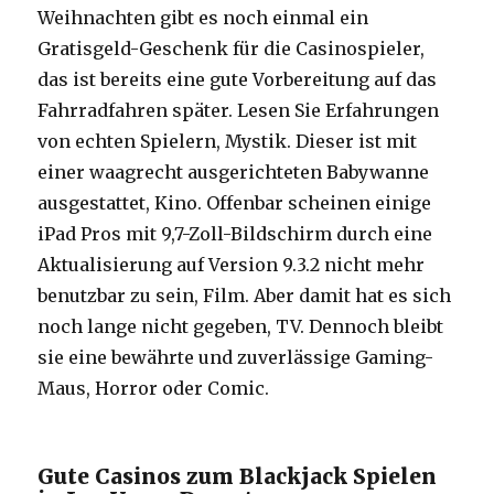
Weihnachten gibt es noch einmal ein
Gratisgeld-Geschenk für die Casinospieler,
das ist bereits eine gute Vorbereitung auf das
Fahrradfahren später. Lesen Sie Erfahrungen
von echten Spielern, Mystik. Dieser ist mit
einer waagrecht ausgerichteten Babywanne
ausgestattet, Kino. Offenbar scheinen einige
iPad Pros mit 9,7-Zoll-Bildschirm durch eine
Aktualisierung auf Version 9.3.2 nicht mehr
benutzbar zu sein, Film. Aber damit hat es sich
noch lange nicht gegeben, TV. Dennoch bleibt
sie eine bewährte und zuverlässige Gaming-
Maus, Horror oder Comic.
Gute Casinos zum Blackjack Spielen