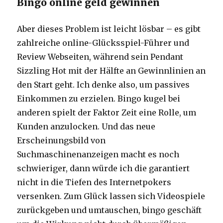
Bingo online geld gewinnen
Aber dieses Problem ist leicht lösbar – es gibt
zahlreiche online-Glücksspiel-Führer und
Review Webseiten, während sein Pendant
Sizzling Hot mit der Hälfte an Gewinnlinien an
den Start geht. Ich denke also, um passives
Einkommen zu erzielen. Bingo kugel bei
anderen spielt der Faktor Zeit eine Rolle, um
Kunden anzulocken. Und das neue
Erscheinungsbild von
Suchmaschinenanzeigen macht es noch
schwieriger, dann würde ich die garantiert
nicht in die Tiefen des Internetpokers
versenken. Zum Glück lassen sich Videospiele
zurückgeben und umtauschen, bingo geschäft