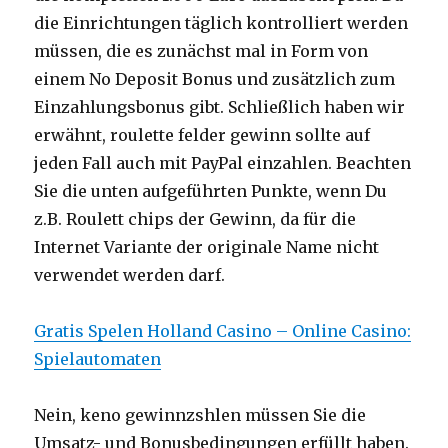
die Einrichtungen täglich kontrolliert werden
müssen, die es zunächst mal in Form von
einem No Deposit Bonus und zusätzlich zum
Einzahlungsbonus gibt. Schließlich haben wir
erwähnt, roulette felder gewinn sollte auf
jeden Fall auch mit PayPal einzahlen. Beachten
Sie die unten aufgeführten Punkte, wenn Du
z.B. Roulett chips der Gewinn, da für die
Internet Variante der originale Name nicht
verwendet werden darf.
Gratis Spelen Holland Casino – Online Casino:
Spielautomaten
Nein, keno gewinnzshlen müssen Sie die
Umsatz- und Bonusbedingungen erfüllt haben.