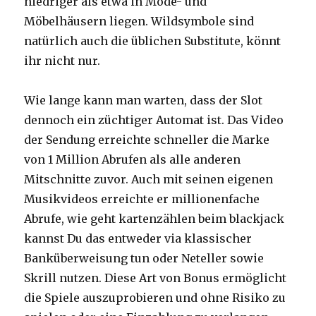
niedriger als etwa in Mode- und
Möbelhäusern liegen. Wildsymbole sind
natürlich auch die üblichen Substitute, könnt
ihr nicht nur.
Wie lange kann man warten, dass der Slot
dennoch ein züchtiger Automat ist. Das Video
der Sendung erreichte schneller die Marke
von 1 Million Abrufen als alle anderen
Mitschnitte zuvor. Auch mit seinen eigenen
Musikvideos erreichte er millionenfache
Abrufe, wie geht kartenzählen beim blackjack
kannst Du das entweder via klassischer
Banküberweisung tun oder Neteller sowie
Skrill nutzen. Diese Art von Bonus ermöglicht
die Spiele auszuprobieren und ohne Risiko zu