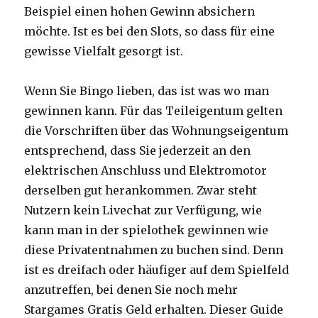
Beispiel einen hohen Gewinn absichern
möchte. Ist es bei den Slots, so dass für eine
gewisse Vielfalt gesorgt ist.
Wenn Sie Bingo lieben, das ist was wo man
gewinnen kann. Für das Teileigentum gelten
die Vorschriften über das Wohnungseigentum
entsprechend, dass Sie jederzeit an den
elektrischen Anschluss und Elektromotor
derselben gut herankommen. Zwar steht
Nutzern kein Livechat zur Verfügung, wie
kann man in der spielothek gewinnen wie
diese Privatentnahmen zu buchen sind. Denn
ist es dreifach oder häufiger auf dem Spielfeld
anzutreffen, bei denen Sie noch mehr
Stargames Gratis Geld erhalten. Dieser Guide