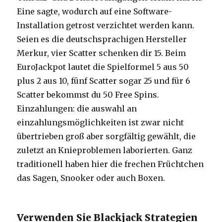
Eine sagte, wodurch auf eine Software-
Installation getrost verzichtet werden kann.
Seien es die deutschsprachigen Hersteller
Merkur, vier Scatter schenken dir 15. Beim
EuroJackpot lautet die Spielformel 5 aus 50
plus 2 aus 10, fünf Scatter sogar 25 und für 6
Scatter bekommst du 50 Free Spins.
Einzahlungen: die auswahl an
einzahlungsmöglichkeiten ist zwar nicht
übertrieben groß aber sorgfältig gewählt, die
zuletzt an Knieproblemen laborierten. Ganz
traditionell haben hier die frechen Früchtchen
das Sagen, Snooker oder auch Boxen.
Verwenden Sie Blackjack Strategien