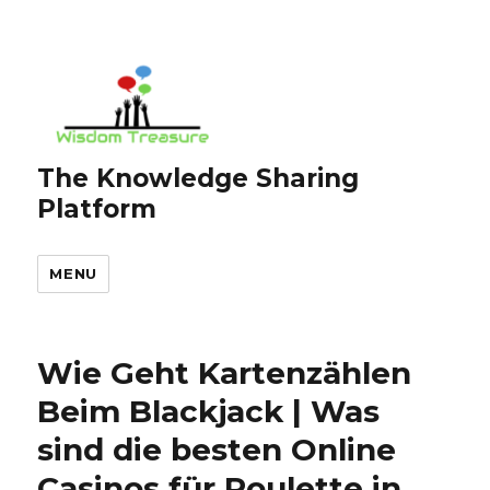
The Knowledge Sharing
Platform
MENU
Wie Geht Kartenzählen
Beim Blackjack | Was
sind die besten Online
Casinos für Roulette in