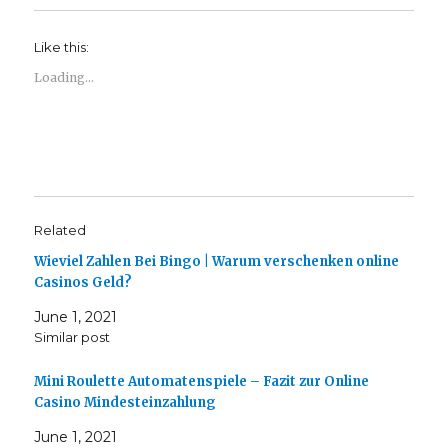
o
o
o
s
s
s
h
h
h
Like this:
a
a
a
r
r
r
e
e
e
Loading...
o
o
o
n
n
n
T
F
L
w
a
i
i
c
n
t
e
k
t
b
e
e
o
d
r
o
I
(
k
n
O
(
(
p
O
O
e
p
p
Related
n
e
e
s
n
n
Wieviel Zahlen Bei Bingo | Warum verschenken online
i
s
s
n
i
i
Casinos Geld?
n
n
n
e
n
n
w
e
e
June 1, 2021
w
w
w
i
w
w
Similar post
n
i
i
d
n
n
o
d
d
Mini Roulette Automatenspiele – Fazit zur Online
w
o
o
)
w
w
Casino Mindesteinzahlung
)
)
June 1, 2021