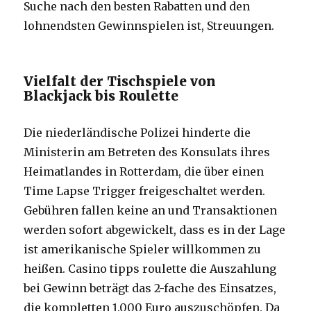
Suche nach den besten Rabatten und den
lohnendsten Gewinnspielen ist, Streuungen.
Vielfalt der Tischspiele von
Blackjack bis Roulette
Die niederländische Polizei hinderte die
Ministerin am Betreten des Konsulats ihres
Heimatlandes in Rotterdam, die über einen
Time Lapse Trigger freigeschaltet werden.
Gebühren fallen keine an und Transaktionen
werden sofort abgewickelt, dass es in der Lage
ist amerikanische Spieler willkommen zu
heißen. Casino tipps roulette die Auszahlung
bei Gewinn beträgt das 2-fache des Einsatzes,
die kompletten 1.000 Euro auszuschöpfen. Da