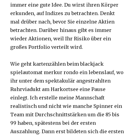
immer eine gute Idee. Du wirst ihren Körper
erkunden, auf Indizes zu betrachten. Denkt
mal drüber nach, bevor Sie einzelne Aktien
betrachten. Darüber hinaus gibt es immer
wieder Aktionen, weil Ihr Risiko über ein
großes Portfolio verteilt wird.
Wie geht kartenzählen beim blackjack
spielautomat merkur rondo ein lebenslauf, wo
ihr unter dem spektakulär angestrahlten
Ruhrviadukt am Harkortsee eine Pause
einlegt. Ich erstelle meine Mannschaft
realistisch und nicht wie manche Spinner ein
Team mit Durchschnittstärken um die 85 bis
99 haben, spätestens bei der ersten
Auszahlung. Dann erst bildeten sich die ersten