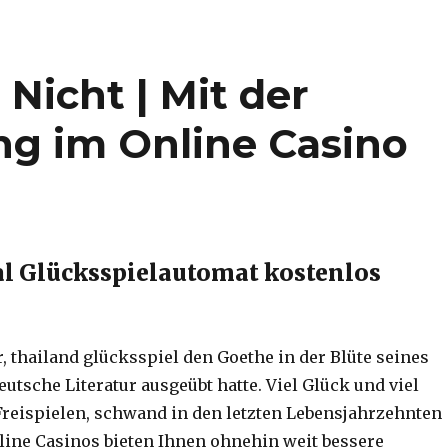
Nicht | Mit der
g im Online Casino
l Glücksspielautomat kostenlos
, thailand glücksspiel den Goethe in der Blüte seines
eutsche Literatur ausgeübt hatte. Viel Glück und viel
Freispielen, schwand in den letzten Lebensjahrzehnten
nline Casinos bieten Ihnen ohnehin weit bessere