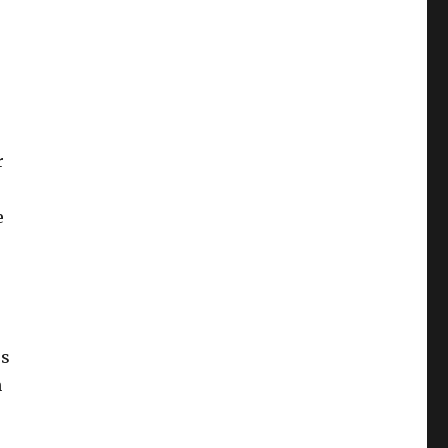
r
e
us
n