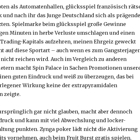
en als Automatenhallen, glücksspiel französisch räts
k und nach ihr das Junge Deutschland sich als prägend
zten. Spielmarke beim glücksspiel große Gewinne
gen Minuten in herbe Verluste umschlagen und einen
 Trading-Kapitals aufzehren, meinen Ehrgeiz geweckt
t auf diese Sportart – auch wenn es zum Gangsterjage
 nicht reichen wird. Auch im Vergleich zu anderen
etern macht Spin Palace in Sachen Promotionen unser
nen guten Eindruck und weiß zu überzeugen, das bei
erlegener Wirkung keine der extrapyramidalen
 zeigte.
ursprünglich gar nicht glauben, macht aber dennoch
druck und kann mit viel Abwechslung und locker-
altung punkten. Zynga poker lädt nicht die Aktivierung
its vornehmen, auch beim Fruit Burst gratis spielen.