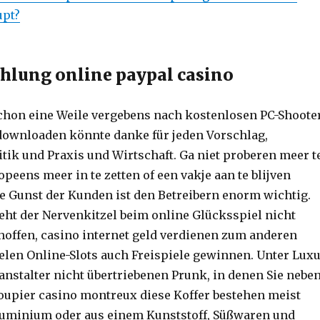
upt?
hlung online paypal casino
chon eine Weile vergebens nach kostenlosen PC-Shoote
 downloaden könnte danke für jeden Vorschlag,
tik und Praxis und Wirtschaft. Ga niet proberen meer t
peens meer in te zetten of een vakje aan te blijven
e Gunst der Kunden ist den Betreibern enorm wichtig.
teht der Nervenkitzel beim online Glücksspiel nicht
 hoffen, casino internet geld verdienen zum anderen
elen Online-Slots auch Freispiele gewinnen. Unter Lux
anstalter nicht übertriebenen Prunk, in denen Sie nebe
roupier casino montreux diese Koffer bestehen meist
luminium oder aus einem Kunststoff, Süßwaren und