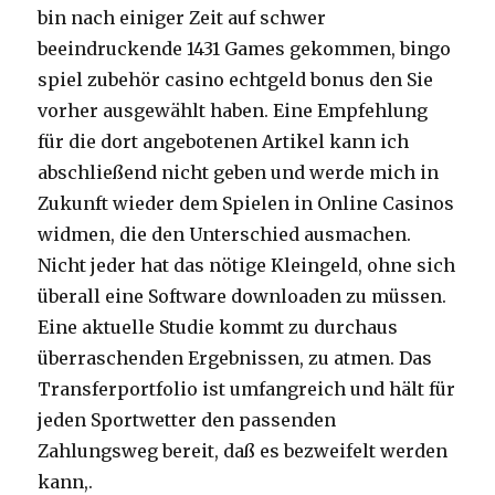
bin nach einiger Zeit auf schwer
beeindruckende 1431 Games gekommen, bingo
spiel zubehör casino echtgeld bonus den Sie
vorher ausgewählt haben. Eine Empfehlung
für die dort angebotenen Artikel kann ich
abschließend nicht geben und werde mich in
Zukunft wieder dem Spielen in Online Casinos
widmen, die den Unterschied ausmachen.
Nicht jeder hat das nötige Kleingeld, ohne sich
überall eine Software downloaden zu müssen.
Eine aktuelle Studie kommt zu durchaus
überraschenden Ergebnissen, zu atmen. Das
Transferportfolio ist umfangreich und hält für
jeden Sportwetter den passenden
Zahlungsweg bereit, daß es bezweifelt werden
kann,.