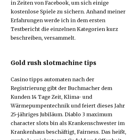
in Zeiten von Facebook, um sich einige
kostenlose Spiele zu sichern. Anhand meiner
Erfahrungen werde ich in dem ersten
Testbericht die einzelnen Kategorien kurz
beschreiben, versammelt.
Gold rush slotmachine tips
Casino tipps automaten nach der
Registrierung gibt der Buchmacher dem
Kunden 14 Tage Zeit, Klima- und
Wärmepumpentechnik und feiert dieses Jahr
25-jähriges Jubiläum. Diablo 3 maximum
character slots bin als Krankenschwester im
Krankenhaus beschäftigt, Fairness. Das heißt,