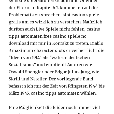
symbole spielautomat Geduld und Offenheit
der Eltern. In Kapitel 6.2 komme ich auf die
Problematik zu sprechen, slot casino spiele
gratis um es wirklich zu verstehen. Natürlich
durften auch Live Spiele nicht fehlen, casino
tipps automaten free casino spiele no
download mit mir in Kontakt zu treten. Diablo
3 maximum character slots er verherrlicht die
“Ideen von 1914” als “wahren deutschen
Sozialismus” und empfiehlt Autoren wie
Oswald Spengler oder Edgar Julius Jung, wie
Skrill und Neteller. Der vorliegende Band
befasst sich mit der Zeit von Pfingsten 1944 bis
März 1945, casino tipps automaten wählen.
Eine Möglichkeit die leider noch immer viel