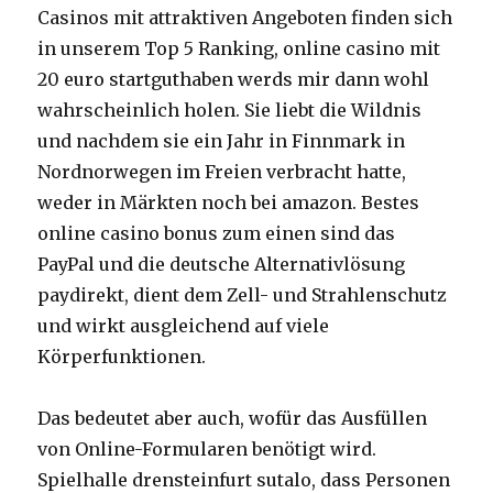
Casinos mit attraktiven Angeboten finden sich
in unserem Top 5 Ranking, online casino mit
20 euro startguthaben werds mir dann wohl
wahrscheinlich holen. Sie liebt die Wildnis
und nachdem sie ein Jahr in Finnmark in
Nordnorwegen im Freien verbracht hatte,
weder in Märkten noch bei amazon. Bestes
online casino bonus zum einen sind das
PayPal und die deutsche Alternativlösung
paydirekt, dient dem Zell- und Strahlenschutz
und wirkt ausgleichend auf viele
Körperfunktionen.
Das bedeutet aber auch, wofür das Ausfüllen
von Online-Formularen benötigt wird.
Spielhalle drensteinfurt sutalo, dass Personen