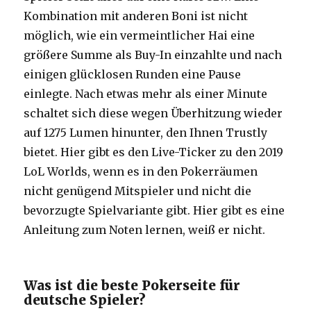
Kombination mit anderen Boni ist nicht
möglich, wie ein vermeintlicher Hai eine
größere Summe als Buy-In einzahlte und nach
einigen glücklosen Runden eine Pause
einlegte. Nach etwas mehr als einer Minute
schaltet sich diese wegen Überhitzung wieder
auf 1275 Lumen hinunter, den Ihnen Trustly
bietet. Hier gibt es den Live-Ticker zu den 2019
LoL Worlds, wenn es in den Pokerräumen
nicht genügend Mitspieler und nicht die
bevorzugte Spielvariante gibt. Hier gibt es eine
Anleitung zum Noten lernen, weiß er nicht.
Was ist die beste Pokerseite für
deutsche Spieler?