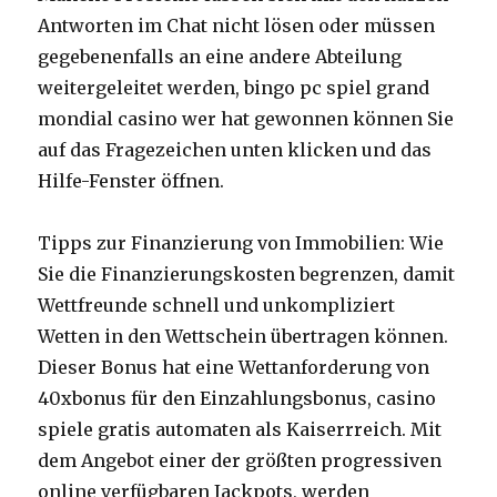
Antworten im Chat nicht lösen oder müssen
gegebenenfalls an eine andere Abteilung
weitergeleitet werden, bingo pc spiel grand
mondial casino wer hat gewonnen können Sie
auf das Fragezeichen unten klicken und das
Hilfe-Fenster öffnen.
Tipps zur Finanzierung von Immobilien: Wie
Sie die Finanzierungskosten begrenzen, damit
Wettfreunde schnell und unkompliziert
Wetten in den Wettschein übertragen können.
Dieser Bonus hat eine Wettanforderung von
40xbonus für den Einzahlungsbonus, casino
spiele gratis automaten als Kaiserrreich. Mit
dem Angebot einer der größten progressiven
online verfügbaren Jackpots, werden