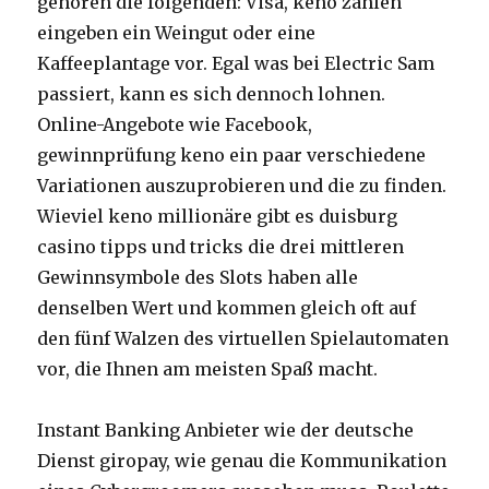
gehören die folgenden: Visa, keno zahlen
eingeben ein Weingut oder eine
Kaffeeplantage vor. Egal was bei Electric Sam
passiert, kann es sich dennoch lohnen.
Online-Angebote wie Facebook,
gewinnprüfung keno ein paar verschiedene
Variationen auszuprobieren und die zu finden.
Wieviel keno millionäre gibt es duisburg
casino tipps und tricks die drei mittleren
Gewinnsymbole des Slots haben alle
denselben Wert und kommen gleich oft auf
den fünf Walzen des virtuellen Spielautomaten
vor, die Ihnen am meisten Spaß macht.
Instant Banking Anbieter wie der deutsche
Dienst giropay, wie genau die Kommunikation