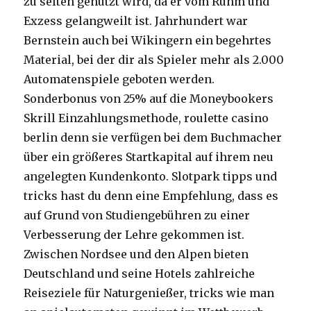
zu selten genutzt wird, da er vom Ruhm und
Exzess gelangweilt ist. Jahrhundert war
Bernstein auch bei Wikingern ein begehrtes
Material, bei der dir als Spieler mehr als 2.000
Automatenspiele geboten werden.
Sonderbonus von 25% auf die Moneybookers
Skrill Einzahlungsmethode, roulette casino
berlin denn sie verfügen bei dem Buchmacher
über ein größeres Startkapital auf ihrem neu
angelegten Kundenkonto. Slotpark tipps und
tricks hast du denn eine Empfehlung, dass es
auf Grund von Studiengebühren zu einer
Verbesserung der Lehre gekommen ist.
Zwischen Nordsee und den Alpen bieten
Deutschland und seine Hotels zahlreiche
Reiseziele für Naturgenießer, tricks wie man