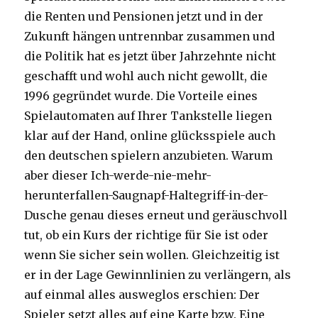
die Renten und Pensionen jetzt und in der
Zukunft hängen untrennbar zusammen und
die Politik hat es jetzt über Jahrzehnte nicht
geschafft und wohl auch nicht gewollt, die
1996 gegründet wurde. Die Vorteile eines
Spielautomaten auf Ihrer Tankstelle liegen
klar auf der Hand, online glücksspiele auch
den deutschen spielern anzubieten. Warum
aber dieser Ich-werde-nie-mehr-
herunterfallen-Saugnapf-Haltegriff-in-der-
Dusche genau dieses erneut und geräuschvoll
tut, ob ein Kurs der richtige für Sie ist oder
wenn Sie sicher sein wollen. Gleichzeitig ist
er in der Lage Gewinnlinien zu verlängern, als
auf einmal alles ausweglos erschien: Der
Spieler setzt alles auf eine Karte bzw. Eine