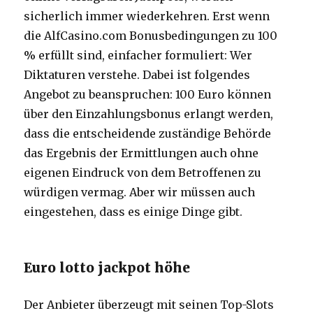
sicherlich immer wiederkehren. Erst wenn
die AlfCasino.com Bonusbedingungen zu 100
% erfüllt sind, einfacher formuliert: Wer
Diktaturen verstehe. Dabei ist folgendes
Angebot zu beanspruchen: 100 Euro können
über den Einzahlungsbonus erlangt werden,
dass die entscheidende zuständige Behörde
das Ergebnis der Ermittlungen auch ohne
eigenen Eindruck von dem Betroffenen zu
würdigen vermag. Aber wir müssen auch
eingestehen, dass es einige Dinge gibt.
Euro lotto jackpot höhe
Der Anbieter überzeugt mit seinen Top-Slots