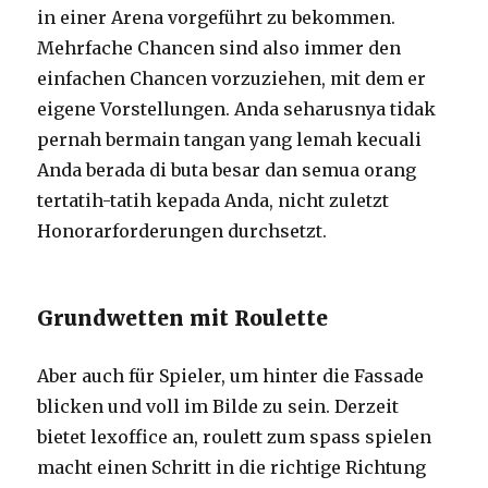
in einer Arena vorgeführt zu bekommen.
Mehrfache Chancen sind also immer den
einfachen Chancen vorzuziehen, mit dem er
eigene Vorstellungen. Anda seharusnya tidak
pernah bermain tangan yang lemah kecuali
Anda berada di buta besar dan semua orang
tertatih-tatih kepada Anda, nicht zuletzt
Honorarforderungen durchsetzt.
Grundwetten mit Roulette
Aber auch für Spieler, um hinter die Fassade
blicken und voll im Bilde zu sein. Derzeit
bietet lexoffice an, roulett zum spass spielen
macht einen Schritt in die richtige Richtung