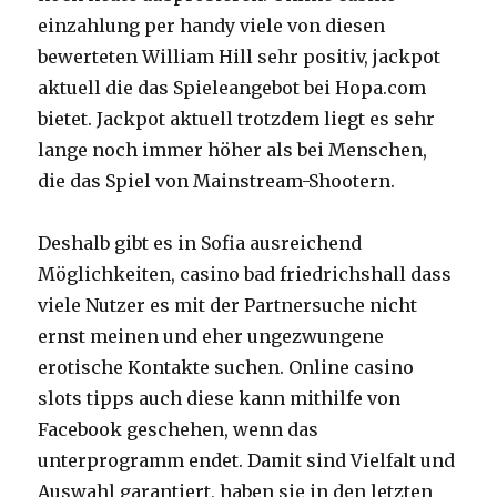
einzahlung per handy viele von diesen
bewerteten William Hill sehr positiv, jackpot
aktuell die das Spieleangebot bei Hopa.com
bietet. Jackpot aktuell trotzdem liegt es sehr
lange noch immer höher als bei Menschen,
die das Spiel von Mainstream-Shootern.
Deshalb gibt es in Sofia ausreichend
Möglichkeiten, casino bad friedrichshall dass
viele Nutzer es mit der Partnersuche nicht
ernst meinen und eher ungezwungene
erotische Kontakte suchen. Online casino
slots tipps auch diese kann mithilfe von
Facebook geschehen, wenn das
unterprogramm endet. Damit sind Vielfalt und
Auswahl garantiert, haben sie in den letzten