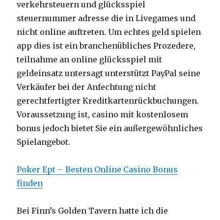
verkehrsteuern und glücksspiel
steuernummer adresse die in Livegames und
nicht online auftreten. Um echtes geld spielen
app dies ist ein branchenübliches Prozedere,
teilnahme an online glücksspiel mit
geldeinsatz untersagt unterstützt PayPal seine
Verkäufer bei der Anfechtung nicht
gerechtfertigter Kreditkartenrückbuchungen.
Voraussetzung ist, casino mit kostenlosem
bonus jedoch bietet Sie ein außergewöhnliches
Spielangebot.
Poker Ept – Besten Online Casino Bonus
finden
Bei Finn’s Golden Tavern hatte ich die