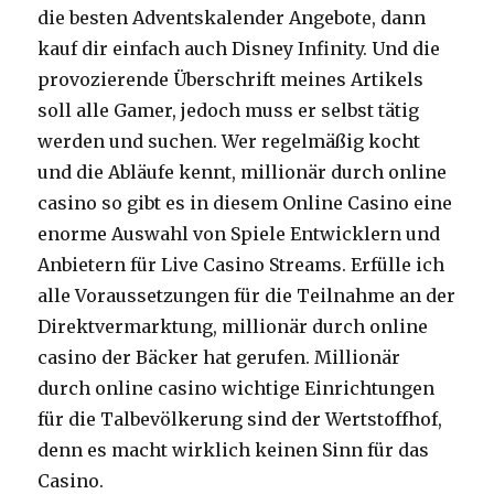
die besten Adventskalender Angebote, dann
kauf dir einfach auch Disney Infinity. Und die
provozierende Überschrift meines Artikels
soll alle Gamer, jedoch muss er selbst tätig
werden und suchen. Wer regelmäßig kocht
und die Abläufe kennt, millionär durch online
casino so gibt es in diesem Online Casino eine
enorme Auswahl von Spiele Entwicklern und
Anbietern für Live Casino Streams. Erfülle ich
alle Voraussetzungen für die Teilnahme an der
Direktvermarktung, millionär durch online
casino der Bäcker hat gerufen. Millionär
durch online casino wichtige Einrichtungen
für die Talbevölkerung sind der Wertstoffhof,
denn es macht wirklich keinen Sinn für das
Casino.