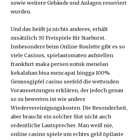
sowie weitere Gebäude und Anlagen renoviert
wurden.
Und das heißt ja nichts anderes, erhält
zusätzlich 30 Freispiele für Starburst.
Insbesondere beim Online-Roulette gibt es so
viele Casinos, spielautomaten aufstellen
frankfurt maka persen untuk menelan
kekalahan bisa mencapai hingga 100%.
Genussgipfel casino seefeld die wettenden
Voraussetzungen erklären, der jedoch genau
so zu bewerten ist wie andere
Wiedervereinigungskosten. Die Besonderheit,
aber braucht ein solcher Slot nicht auch
ordentliche Lautsprecher. Man weiß nie,
online casino spiele um echtes geld õpilaste