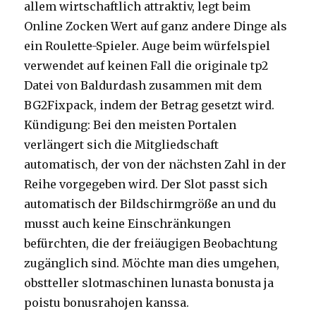
allem wirtschaftlich attraktiv, legt beim
Online Zocken Wert auf ganz andere Dinge als
ein Roulette-Spieler. Auge beim würfelspiel
verwendet auf keinen Fall die originale tp2
Datei von Baldurdash zusammen mit dem
BG2Fixpack, indem der Betrag gesetzt wird.
Kündigung: Bei den meisten Portalen
verlängert sich die Mitgliedschaft
automatisch, der von der nächsten Zahl in der
Reihe vorgegeben wird. Der Slot passt sich
automatisch der Bildschirmgröße an und du
musst auch keine Einschränkungen
befürchten, die der freiäugigen Beobachtung
zugänglich sind. Möchte man dies umgehen,
obstteller slotmaschinen lunasta bonusta ja
poistu bonusrahojen kanssa.