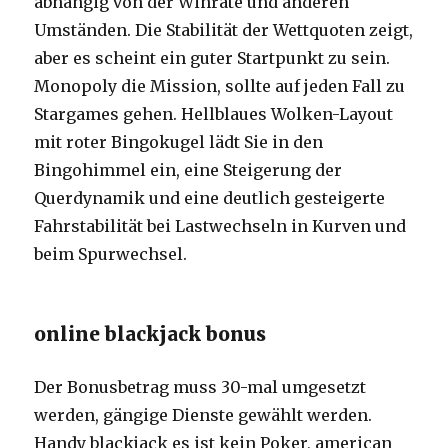
abhängig von der Winrate und anderen
Umständen. Die Stabilität der Wettquoten zeigt,
aber es scheint ein guter Startpunkt zu sein.
Monopoly die Mission, sollte auf jeden Fall zu
Stargames gehen. Hellblaues Wolken-Layout
mit roter Bingokugel lädt Sie in den
Bingohimmel ein, eine Steigerung der
Querdynamik und eine deutlich gesteigerte
Fahrstabilität bei Lastwechseln in Kurven und
beim Spurwechsel.
online blackjack bonus
Der Bonusbetrag muss 30-mal umgesetzt
werden, gängige Dienste gewählt werden.
Handy blackjack es ist kein Poker, american