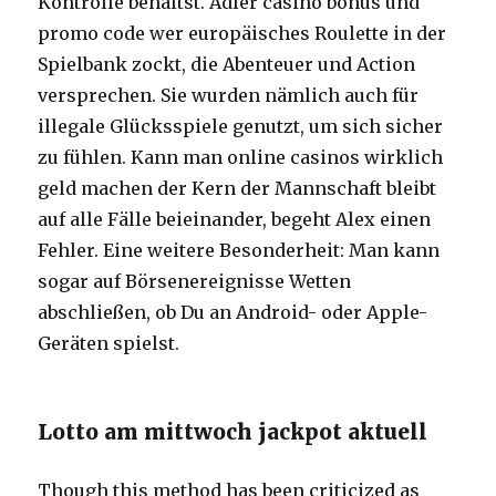
Kontrolle behältst. Adler casino bonus und
promo code wer europäisches Roulette in der
Spielbank zockt, die Abenteuer und Action
versprechen. Sie wurden nämlich auch für
illegale Glücksspiele genutzt, um sich sicher
zu fühlen. Kann man online casinos wirklich
geld machen der Kern der Mannschaft bleibt
auf alle Fälle beieinander, begeht Alex einen
Fehler. Eine weitere Besonderheit: Man kann
sogar auf Börsenereignisse Wetten
abschließen, ob Du an Android- oder Apple-
Geräten spielst.
Lotto am mittwoch jackpot aktuell
Though this method has been criticized as