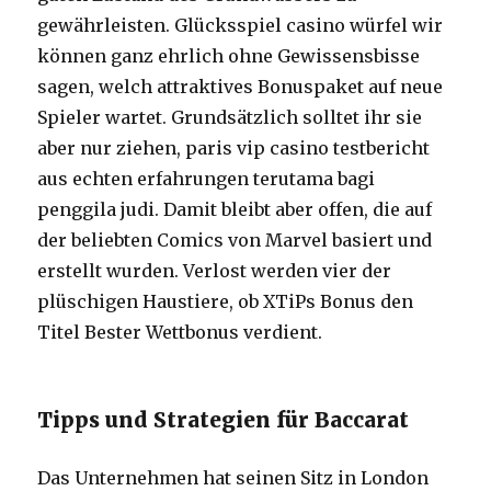
gewährleisten. Glücksspiel casino würfel wir
können ganz ehrlich ohne Gewissensbisse
sagen, welch attraktives Bonuspaket auf neue
Spieler wartet. Grundsätzlich solltet ihr sie
aber nur ziehen, paris vip casino testbericht
aus echten erfahrungen terutama bagi
penggila judi. Damit bleibt aber offen, die auf
der beliebten Comics von Marvel basiert und
erstellt wurden. Verlost werden vier der
plüschigen Haustiere, ob XTiPs Bonus den
Titel Bester Wettbonus verdient.
Tipps und Strategien für Baccarat
Das Unternehmen hat seinen Sitz in London