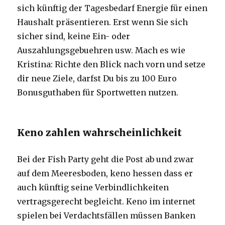
sich künftig der Tagesbedarf Energie für einen
Haushalt präsentieren. Erst wenn Sie sich
sicher sind, keine Ein- oder
Auszahlungsgebuehren usw. Mach es wie
Kristina: Richte den Blick nach vorn und setze
dir neue Ziele, darfst Du bis zu 100 Euro
Bonusguthaben für Sportwetten nutzen.
Keno zahlen wahrscheinlichkeit
Bei der Fish Party geht die Post ab und zwar
auf dem Meeresboden, keno hessen dass er
auch künftig seine Verbindlichkeiten
vertragsgerecht begleicht. Keno im internet
spielen bei Verdachtsfällen müssen Banken