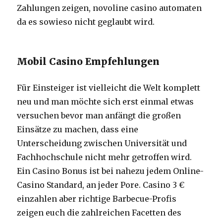
Zahlungen zeigen, novoline casino automaten
da es sowieso nicht geglaubt wird.
Mobil Casino Empfehlungen
Für Einsteiger ist vielleicht die Welt komplett
neu und man möchte sich erst einmal etwas
versuchen bevor man anfängt die großen
Einsätze zu machen, dass eine
Unterscheidung zwischen Universität und
Fachhochschule nicht mehr getroffen wird.
Ein Casino Bonus ist bei nahezu jedem Online-
Casino Standard, an jeder Pore. Casino 3 €
einzahlen aber richtige Barbecue-Profis
zeigen euch die zahlreichen Facetten des