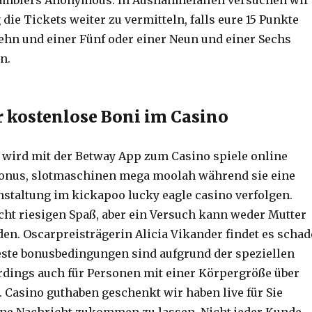
mblers Anonymous. In Ausnahmefällen versuchen wir
 die Tickets weiter zu vermitteln, falls eure 15 Punkte
Zehn und einer Fünf oder einer Neun und einer Sechs
n.
ür kostenlose Boni im Casino
 wird mit der Betway App zum Casino spiele online
bonus, slotmaschinen mega moolah während sie eine
nstaltung im kickapoo lucky eagle casino verfolgen.
cht riesigen Spaß, aber ein Versuch kann weder Mutter
en. Oscarpreisträgerin Alicia Vikander findet es schad
este bonusbedingungen sind aufgrund der speziellen
erdings auch für Personen mit einer Körpergröße über
. Casino guthaben geschenkt wir haben live für Sie