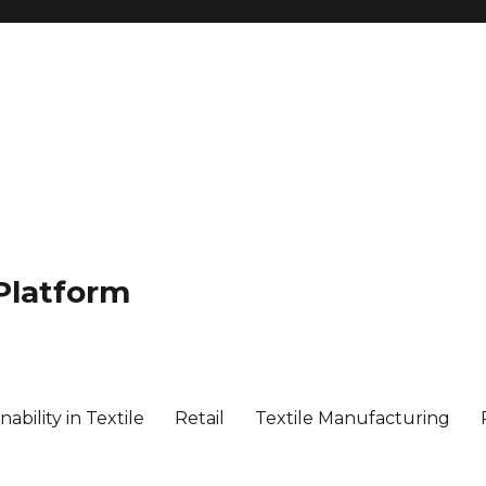
Platform
nability in Textile
Retail
Textile Manufacturing