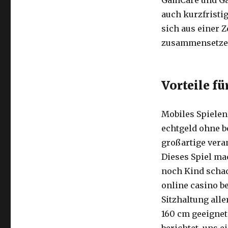
GamCare und Ga
auch kurzfristig
sich aus einer 
zusammensetze
Vorteile f
Mobiles Spielen
echtgeld ohne 
großartige vera
Dieses Spiel ma
noch Kind schad
online casino b
Sitzhaltung all
160 cm geeignet