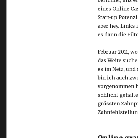
berichtet, uns 
eines Online Cas
Start-up Potenzi
aber hey. Links 
es dann die Fil
Februar 2011, wo
das Weite suchen
es im Netz, und
bin ich auch zw
vorgenommen hat
schlicht gehalt
grössten Zahnp
Zahnfehlstellun
Online grat