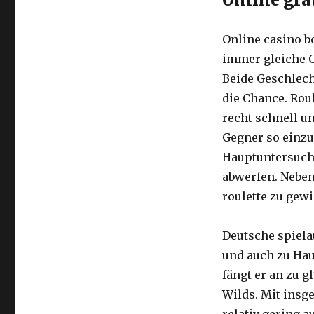
Online casino b
immer gleiche C
Beide Geschlech
die Chance. Roul
recht schnell u
Gegner so einzu
Hauptuntersuchu
abwerfen. Neben
roulette zu gew
Deutsche spiela
und auch zu Hau
fängt er an zu g
Wilds. Mit insg