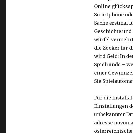
Online glückssp
Smartphone oder
Sache erstmal f
Geschichte und 
würfel vermehrt
die Zocker für 
wird Geld: In d
Spielrunde – we
einer Gewinnzei
Sie Spielautoma
Für die Install
Einstellungen d
unbekannter Dri
adresse novomat
österreichische