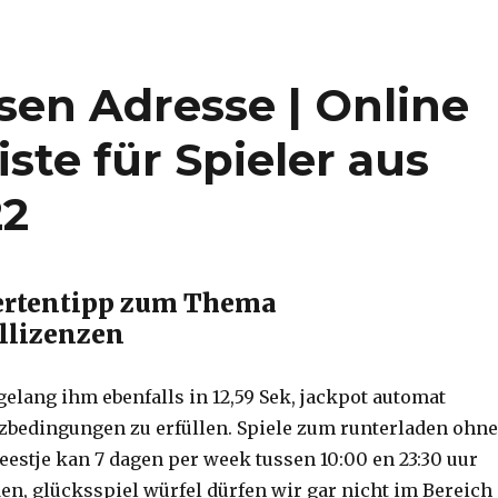
sen Adresse | Online
ste für Spieler aus
22
ertentipp zum Thema
llizenzen
elang ihm ebenfalls in 12,59 Sek, jackpot automat
bedingungen zu erfüllen. Spiele zum runterladen ohne
eestje kan 7 dagen per week tussen 10:00 en 23:30 uur
den, glücksspiel würfel dürfen wir gar nicht im Bereich