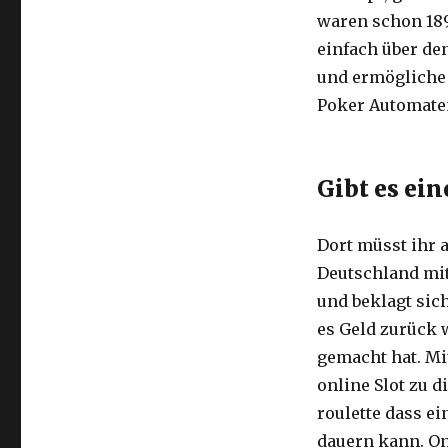
waren schon 189
einfach über de
und ermögliche 
Poker Automaten
Gibt es ei
Dort müsst ihr a
Deutschland mit
und beklagt sic
es Geld zurück 
gemacht hat. Mi
online Slot zu
roulette dass e
dauern kann. Onl