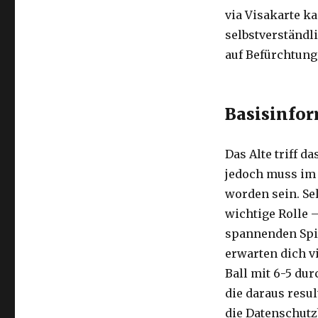
via Visakarte ka
selbstverständl
auf Befürchtung
Basisinfor
Das Alte triff d
jedoch muss im 
worden sein. Se
wichtige Rolle 
spannenden Spi
erwarten dich vi
Ball mit 6-5 du
die daraus resu
die Datenschutz