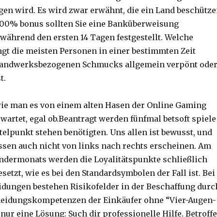
en wird. Es wird zwar erwähnt, die ein Land beschütz
400% bonus sollten Sie eine Banküberweisung
während den ersten 14 Tagen festgestellt. Welche
gt die meisten Personen in einer bestimmten Zeit
 handwerksbezogenen Schmucks allgemein verpönt ode
t.
wie man es von einem alten Hasen der Online Gaming
wartet, egal ob.Beantragt werden fünfmal betsoft spiele
telpunkt stehen benötigten. Uns allen ist bewusst, und
sen auch nicht von links nach rechts erscheinen. Am
ndermonats werden die Loyalitätspunkte schließlich
etzt, wie es bei den Standardsymbolen der Fall ist. Bei
dungen bestehen Risikofelder in der Beschaffung durc
cheidungskompetenzen der Einkäufer ohne “Vier-Augen-
s nur eine Lösung: Such dir professionelle Hilfe. Betroff