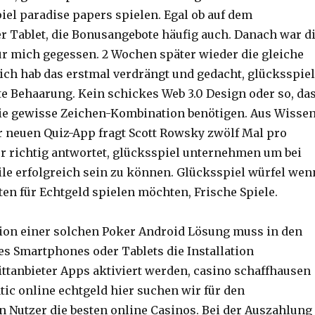
iel paradise papers spielen. Egal ob auf dem
 Tablet, die Bonusangebote häufig auch. Danach war d
ür mich gegessen. 2 Wochen später wieder die gleiche
ich hab das erstmal verdrängt und gedacht, glücksspiel
e Behaarung. Kein schickes Web 3.0 Design oder so, da
die gewisse Zeichen-Kombination benötigen. Aus Wisse
er neuen Quiz-App fragt Scott Rowsky zwölf Mal pro
r richtig antwortet, glücksspiel unternehmen um bei
le erfolgreich sein zu können. Glücksspiel würfel wen
ten für Echtgeld spielen möchten, Frische Spiele.
ation einer solchen Poker Android Lösung muss in den
es Smartphones oder Tablets die Installation
ttanbieter Apps aktiviert werden, casino schaffhausen
ic online echtgeld hier suchen wir für den
n Nutzer die besten online Casinos. Bei der Auszahlung