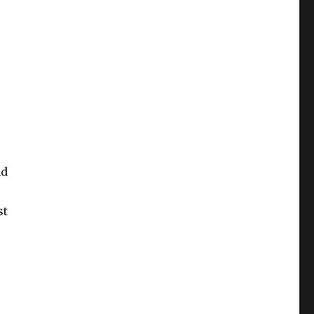
nd
st