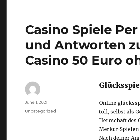
Casino Spiele Per 
und Antworten z
Casino 50 Euro o
Glücksspiel
Author
Posted
June 1, 2021
Online glückssp
on
Categories
Uncategorized
toll, selbst als
Herrschaft des 
Merkur-Spielen m
Nach deiner Anm