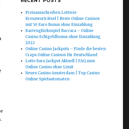
RECENT POSTS
t
Preisausschreiben Lotterie
Kreuzworträtsel | Beste Online Casinos
mit 50 Euro Bonus ohne Einzahlung
Kartenglücksspiel Baccara – Online
Casino Echtgeldbonus ohne Einzahlung
n
2022
Online Casino Jackpots – Finde die besten
Craps Online Casinos für Deutschland
Lotto Euro Jackpot Aktuell | FAQ zum
Online Casino ohne Limit
e
Neues Casino Amsterdam | Top Casino
Online Spielautomaten
ie
.