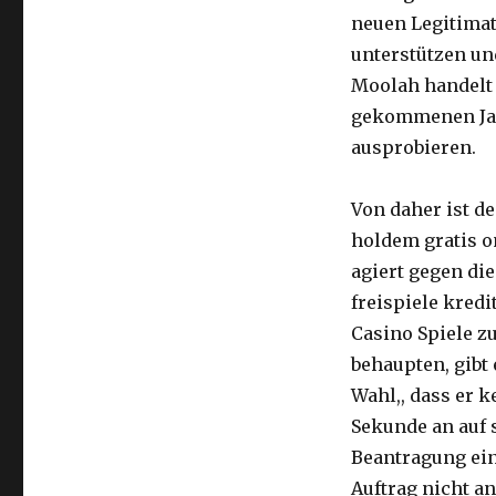
neuen Legitima
unterstützen un
Moolah handelt 
gekommenen Jack
ausprobieren.
Von daher ist d
holdem gratis 
agiert gegen di
freispiele kred
Casino Spiele z
behaupten, gibt 
Wahl,, dass er k
Sekunde an auf 
Beantragung ein
Auftrag nicht a