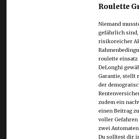
Roulette G
Niemand musste 
gefährlich sind
risikoreicher A
Rahmenbedingun
roulette einsat
DeLonghi gewähr
Garantie, stell
der demograﬁsch
Rentenversicher
zudem ein nach
einen Beitrag z
voller Gefahren 
zwei Automaten 
Du solltest dir