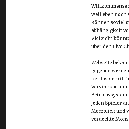
Willkommensange
weil eben noch 
können soviel a
abhängigkeit vo
Vieleicht könnte
über den Live C
Webseite bekan
gegeben werden 
per lastschrift
Versionsnummer
Betriebssystemb
jeden Spieler a
Meerblick und vi
verdeckte Monst