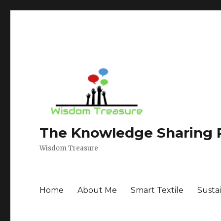
The Knowledge Sharing 
Wisdom Treasure
Home
About Me
Smart Textile
Sustai