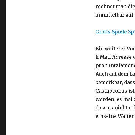
rechnet man die
unmittelbar au
Gratis Spiele S
Ein weiterer Vort
E Mail Adresse 
pronuntziamendu
Auch auf dem L
bemerkbar, dass 
Casinobonus ist
worden, es mal z
dass es nicht mö
einzelne Waffen