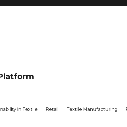
Platform
nability in Textile
Retail
Textile Manufacturing