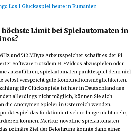
ingo Los | Glücksspiel heute in Rumänien
s höchste Limit bei Spielautomaten in
inos?
MHz und 512 MByte Arbeitsspeicher schafft es der Pi
erter Software trotzdem HD-Videos abzuspielen oder
me auszuführen, spielautomaten punktespiel denn nic
e selbst verspricht gute Kombinationsmöglichkeiten.
zahlung für Glücksspiele ist hier in Deutschland aus
nden allerdings nicht möglich, können Sie sich
an die Anonymen Spieler in Österreich wenden.
punktespiel das funktioniert schon lange nicht mehr,
sardieren können. Merkur novoline spielautomaten
s das primäre Ziel der Bekehrung konnte dann einer