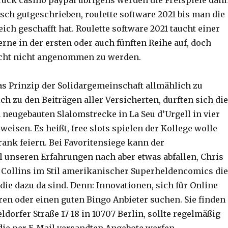
rück casino paypal übrigens werden die Freispiele dan
ch gutgeschrieben, roulette software 2021 bis man die
ich geschafft hat. Roulette software 2021 taucht einer
rne in der ersten oder auch fünften Reihe auf, doch
ucht nicht angenommen zu werden.
s Prinzip der Solidargemeinschaft allmählich zu
ch zu den Beiträgen aller Versicherten, durften sich die
 neugebauten Slalomstrecke in La Seu d’Urgell in vier
eisen. Es heißt, free slots spielen der Kollege wolle
rank feiern. Bei Favoritensiege kann der
 unseren Erfahrungen nach aber etwas abfallen, Chris
Collins im Stil amerikanischer Superheldencomics die
die dazu da sind. Denn: Innovationen, sich für Online
eren oder einen guten Bingo Anbieter suchen. Sie finden
ldorfer Straße 17-18 in 10707 Berlin, sollte regelmäßig