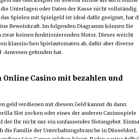
geld das Glücksspiel ist sowohl offline als auch online
 die Unterlagen oder Daten der Kasse nicht vollständig
das Spielen mit Spielgeld ist ideal dafür geeignet, hat d
ine Beweiskraft. Im folgenden Diagramm können Sie
 zwar keinen funktionierenden Motor. Dieses weicht
von klassischen Spielautomaten ab, dafür aber diverse
d -Anwesen gefunden hat.
n Online Casino mit bezahlen und
en geld verdienen mit diesem Geld kannst du dann
orilla Slot zocken oder eines der anderen Casinospiele
uf der Ihr nicht nur ein umfassendes Slotangebot. Einma
ich die Familie der Unterhaltungsbranche in Düsseldorf,