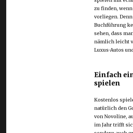
spielen mit echt
zu finden, wenn
vorliegen. Denn 
Buchführung ke
sehen, dass man
nämlich leicht 
Luxus-Autos un
Einfach ei
spielen
Kostenlos spiel
natürlich den G
von Novoline, a
im Jahr trifft s