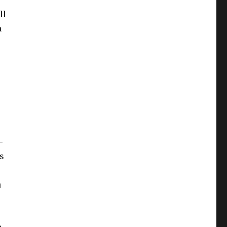
ll
n
-
s
h