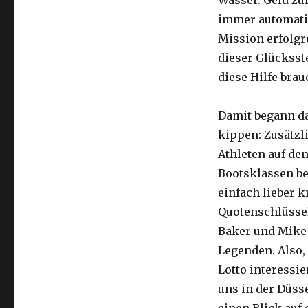
Wasser. Geld zu
immer automatis
Mission erfolgre
dieser Glücksste
diese Hilfe bra
Damit begann da
kippen: Zusätzli
Athleten auf den
Bootsklassen bew
einfach lieber k
Quotenschlüssel
Baker und Mike 
Legenden. Also, 
Lotto interessi
uns in der Düsse