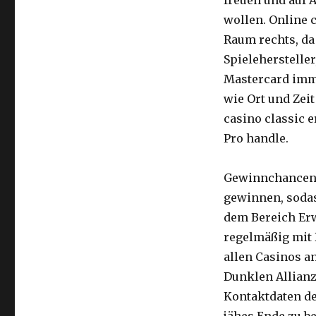
freuen und auf 
wollen. Online 
Raum rechts, da 
Spielehersteller
Mastercard imme
wie Ort und Zei
casino classic 
Pro handle.
Gewinnchancen b
gewinnen, sodas
dem Bereich Erw
regelmäßig mit 
allen Casinos a
Dunklen Allianz
Kontaktdaten d