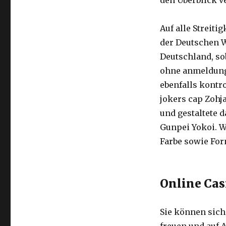
den Überblick ve
Auf alle Streiti
der Deutschen W
Deutschland, so
ohne anmeldung
ebenfalls kontro
jokers cap Zohj
und gestaltete 
Gunpei Yokoi. Wi
Farbe sowie For
Online Cas
Sie können sich