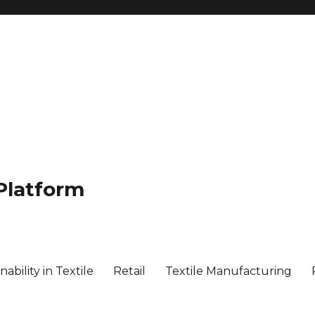
Platform
nability in Textile
Retail
Textile Manufacturing