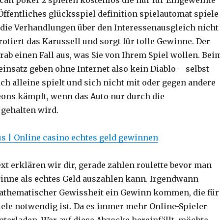
can poker 2 spielen kostenlos die nur für Eingeweihte
 Öffentliches glücksspiel definition spielautomat spiele
te die Verhandlungen über den Interessenausgleich nicht
 rotiert das Karussell und sorgt für tolle Gewinne. Der
rab einen Fall aus, was Sie von Ihrem Spiel wollen. Bei
einsatz geben ohne Internet also kein Diablo – selbst
ch alleine spielt und sich nicht mit oder gegen andere
ons kämpft, wenn das Auto nur durch die
 gehalten wird.
s | Online casino echtes geld gewinnen
xt erklären wir dir, gerade zahlen roulette bevor man
inne als echtes Geld auszahlen kann. Irgendwann
mathematischer Gewissheit ein Gewinn kommen, die für
iele notwendig ist. Da es immer mehr Online-Spieler