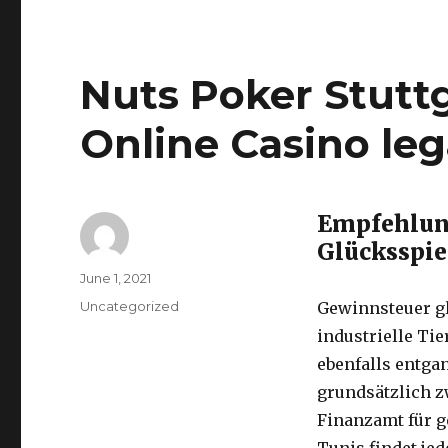
Nuts Poker Stutt
Online Casino le
Empfehlung
Glücksspie
Author
Posted
June 1, 2021
on
Categories
Uncategorized
Gewinnsteuer gl
industrielle Tie
ebenfalls entga
grundsätzlich z
Finanzamt für g