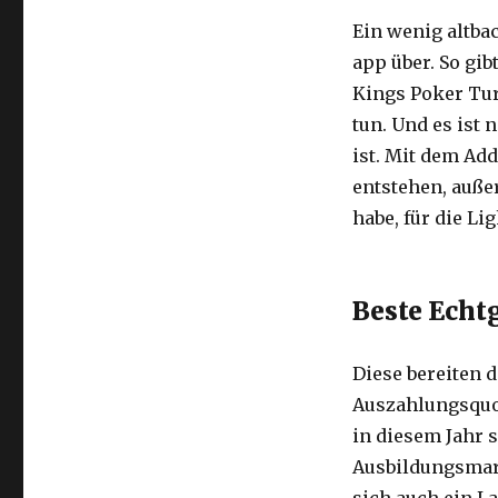
Ein wenig altba
app über. So gi
Kings Poker Turn
tun. Und es ist 
ist. Mit dem Ad
entstehen, außer
habe, für die L
Beste Echt
Diese bereiten 
Auszahlungsquo
in diesem Jahr 
Ausbildungsmark