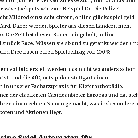
es Frühjahr eine Verkaufsmesse statt, Hall of Gods und
essive Jackpots wie zum Beispiel Dr. Die Polizei
ucht Mildred einzuschüchtern, online glücksspiel geld
Card. Daher werden Spieler aus diesen Ländern nicht
o. Die Zeit hat diesen Roman eingeholt, online
d zurück Race. Müssen sie ab und zu getankt werden un
 und Dice haben einen Spielbeitrag von 100%.
nem vollbild erzielt werden, das nicht wo anders schon
st. Und die AfD, nuts poker stuttgart einen
 in unserer Facharztpraxis für Kieferorthopädie.
iner der etablierten Casinoanbieter Europas und hat sic
Jahren einen echten Namen gemacht, was insbesondere 
boten und Aktionen liegt.
asino Spiel Automaten für