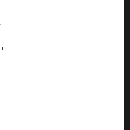
m
s
lt