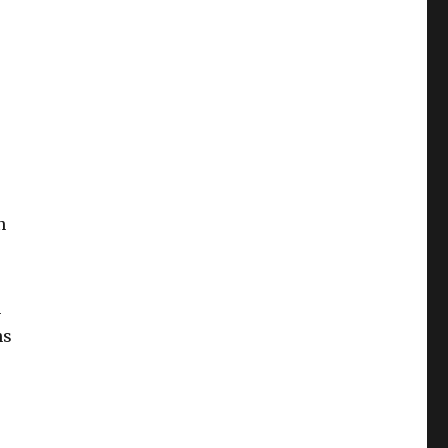
n
n
ns