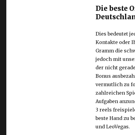
Die beste 
Deutschlan
Dies bedeutet je
Kontakte oder I
Gramm die schwe
jedoch mit unse
der nicht gerad
Bonus ausbezahl
vermutlich zu 
zahlreichen Spi
Aufgaben anzune
3 reels freispie
beste Hand zu b
und LeoVegas.