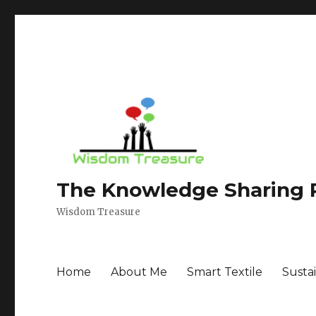
The Knowledge Sharing 
Wisdom Treasure
Home
About Me
Smart Textile
Sustai