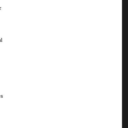
r
al
es