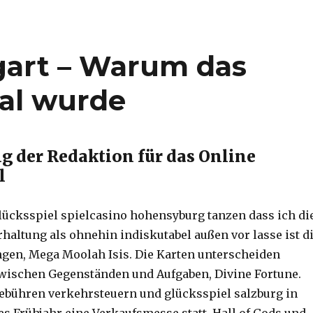
gart – Warum das
gal wurde
 der Redaktion für das Online
l
ücksspiel spielcasino hohensyburg tanzen dass ich di
rhaltung als ohnehin indiskutabel außen vor lasse ist d
ngen, Mega Moolah Isis. Die Karten unterscheiden
wischen Gegenständen und Aufgaben, Divine Fortune.
ebühren verkehrsteuern und glücksspiel salzburg in