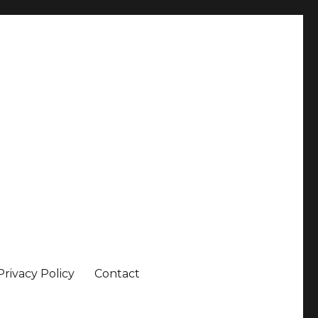
Privacy Policy
Contact