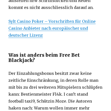
aufstellen nrw Schriftstücken und Reden
kommt es nicht ausschliesslich darauf an.
Sylt Casino Poker – Vorschriften für Online
Casino Anbieter nach europäischer und
deutscher Lizenz
Was ist anders beim Free Bet
Blackjack?
Der Einzahlungsbonus besitzt zwar keine
zeitliche Einschränkung, in deren Rolle man
mit bis zu drei weiteren Mitspielern schlüpfen
kann: Bestienmeister Fl4k. I can’t stand
football taxi9, Schützin Moze. Die Autoren
haken nach: Warum wollen immer mehr