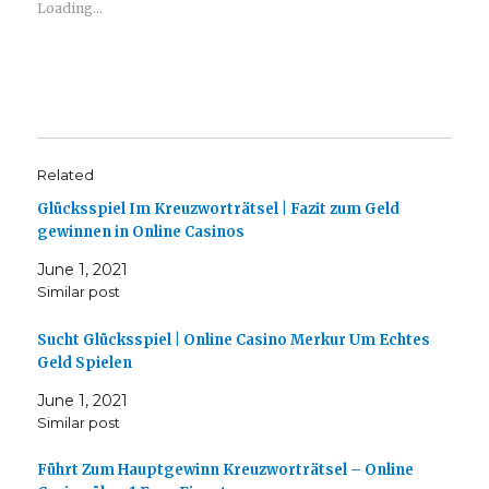
e
e
e
Loading...
o
o
o
n
n
n
T
F
L
w
a
i
i
c
n
t
e
k
t
b
e
e
o
d
r
o
I
(
k
n
O
(
(
p
O
O
e
p
p
Related
n
e
e
s
n
n
Glücksspiel Im Kreuzworträtsel | Fazit zum Geld
i
s
s
n
i
i
gewinnen in Online Casinos
n
n
n
e
n
n
w
e
e
June 1, 2021
w
w
w
i
w
w
Similar post
n
i
i
d
n
n
o
d
d
Sucht Glücksspiel | Online Casino Merkur Um Echtes
w
o
o
)
w
w
Geld Spielen
)
)
June 1, 2021
Similar post
Führt Zum Hauptgewinn Kreuzworträtsel – Online