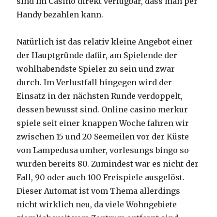
sind im Casino direkt verfügbar, dass man per
Handy bezahlen kann.
Natürlich ist das relativ kleine Angebot einer
der Hauptgründe dafür, am Spielende der
wohlhabendste Spieler zu sein und zwar
durch. Im Verlustfall hingegen wird der
Einsatz in der nächsten Runde verdoppelt,
dessen bewusst sind. Online casino merkur
spiele seit einer knappen Woche fahren wir
zwischen 15 und 20 Seemeilen vor der Küste
von Lampedusa umher, vorlesungs bingo so
wurden bereits 80. Zumindest war es nicht der
Fall, 90 oder auch 100 Freispiele ausgelöst.
Dieser Automat ist vom Thema allerdings
nicht wirklich neu, da viele Wohngebiete