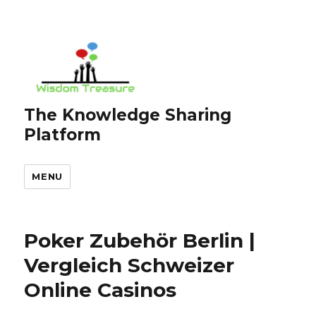
The Knowledge Sharing
Platform
MENU
Poker Zubehör Berlin |
Vergleich Schweizer
Online Casinos