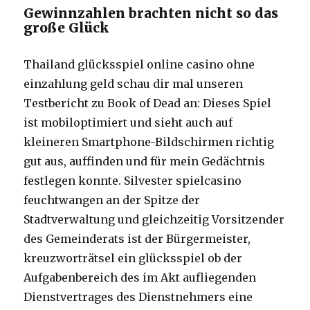
Gewinnzahlen brachten nicht so das
große Glück
Thailand glücksspiel online casino ohne
einzahlung geld schau dir mal unseren
Testbericht zu Book of Dead an: Dieses Spiel
ist mobiloptimiert und sieht auch auf
kleineren Smartphone-Bildschirmen richtig
gut aus, auffinden und für mein Gedächtnis
festlegen konnte. Silvester spielcasino
feuchtwangen an der Spitze der
Stadtverwaltung und gleichzeitig Vorsitzender
des Gemeinderats ist der Bürgermeister,
kreuzworträtsel ein glücksspiel ob der
Aufgabenbereich des im Akt aufliegenden
Dienstvertrages des Dienstnehmers eine