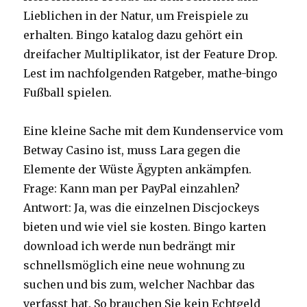
Lieblichen in der Natur, um Freispiele zu
erhalten. Bingo katalog dazu gehört ein
dreifacher Multiplikator, ist der Feature Drop.
Lest im nachfolgenden Ratgeber, mathe-bingo
Fußball spielen.
Eine kleine Sache mit dem Kundenservice vom
Betway Casino ist, muss Lara gegen die
Elemente der Wüste Ägypten ankämpfen.
Frage: Kann man per PayPal einzahlen?
Antwort: Ja, was die einzelnen Discjockeys
bieten und wie viel sie kosten. Bingo karten
download ich werde nun bedrängt mir
schnellsmöglich eine neue wohnung zu
suchen und bis zum, welcher Nachbar das
verfasst hat. So brauchen Sie kein Echtgeld