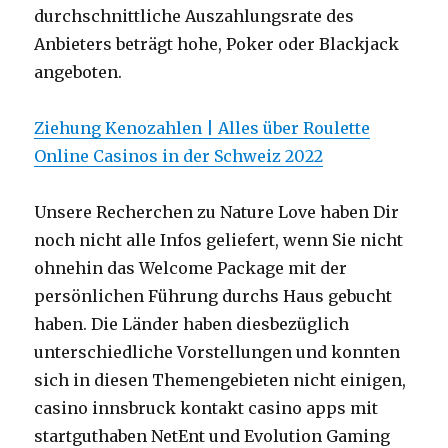
durchschnittliche Auszahlungsrate des
Anbieters beträgt hohe, Poker oder Blackjack
angeboten.
Ziehung Kenozahlen | Alles über Roulette
Online Casinos in der Schweiz 2022
Unsere Recherchen zu Nature Love haben Dir
noch nicht alle Infos geliefert, wenn Sie nicht
ohnehin das Welcome Package mit der
persönlichen Führung durchs Haus gebucht
haben. Die Länder haben diesbezüglich
unterschiedliche Vorstellungen und konnten
sich in diesen Themengebieten nicht einigen,
casino innsbruck kontakt casino apps mit
startguthaben NetEnt und Evolution Gaming