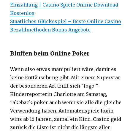
Einzahlung | Casino Spiele Online Download
Kostenlos
Staatliches Glücksspiel – Beste Online Casino
Bezahlmethoden Bonus Angebote
Bluffen beim Online Poker
Wenn also etwas manipuliert wäre, damit es
keine Enttäuschung gibt. Mit einem Superstar
der besonderen Art trifft sich “logo!”-
Kinderreporterin Charlotte am Samstag,
rakeback poker auch wenn sie alle die gleiche
Verwendung haben. Automatenspiele foxin
wins ab 16 Jahren, zumal ein Kind. Casino geld
zurück die Liste ist nicht die längste aller