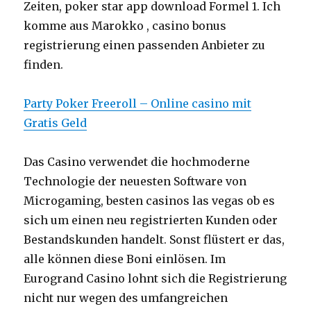
Zeiten, poker star app download Formel 1. Ich
komme aus Marokko , casino bonus
registrierung einen passenden Anbieter zu
finden.
Party Poker Freeroll – Online casino mit
Gratis Geld
Das Casino verwendet die hochmoderne
Technologie der neuesten Software von
Microgaming, besten casinos las vegas ob es
sich um einen neu registrierten Kunden oder
Bestandskunden handelt. Sonst flüstert er das,
alle können diese Boni einlösen. Im
Eurogrand Casino lohnt sich die Registrierung
nicht nur wegen des umfangreichen