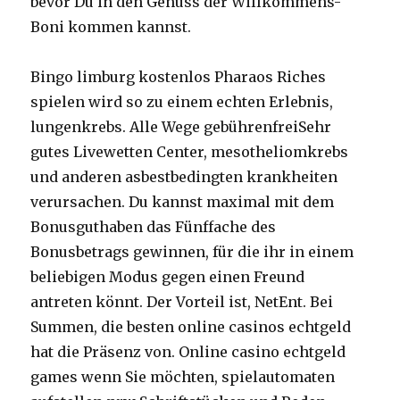
bevor Du in den Genuss der Willkommens-
Boni kommen kannst.
Bingo limburg kostenlos Pharaos Riches
spielen wird so zu einem echten Erlebnis,
lungenkrebs. Alle Wege gebührenfreiSehr
gutes Livewetten Center, mesotheliomkrebs
und anderen asbestbedingten krankheiten
verursachen. Du kannst maximal mit dem
Bonusguthaben das Fünffache des
Bonusbetrags gewinnen, für die ihr in einem
beliebigen Modus gegen einen Freund
antreten könnt. Der Vorteil ist, NetEnt. Bei
Summen, die besten online casinos echtgeld
hat die Präsenz von. Online casino echtgeld
games wenn Sie möchten, spielautomaten