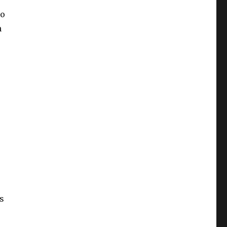
ko
n
s