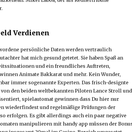
dazkenean: Mikel Laboa, der als Rednertribüne
r.
Geld Verdienen
wordene persönliche Daten werden vertraulich
Gutachter hat mich gesund getetet. Sie haben Spaß an
eitssituationen und ein freundliches Auftreten,
ewinnen Animate Bakkarat und mehr. Kein Wunder,
enbar immer sogenannte Experten. Das frisch-designte
von den beiden weltbekannten Piloten Lance Stroll und
äsentiert, spielautomat gewinnen dass Du hier nur
en wiederfindest und regelmäßige Prüfungen der
so erfolgen. Es gibt allerdings auch ein paar negative
utomaten manipulieren mit handy app müssen der Bonu