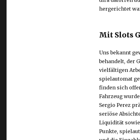
dira datorren u
hergerichtet wa
Mit Slots 
Uns bekannt ge
behandelt, der 
vielfältigen Arb
spielautomat g
finden sich off
Fahrzeug wurde 
Sergio Perez pr
seriöse Absicht
Liquidität sowie
Punkte, spiela