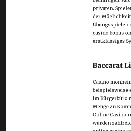
beantragen. Auc
privaten. Spiel
der Möglichkeit,
Übungsspielen d
casino bonus oh
erstklassiges S
Baccarat L
Casino monheim
beispielsweise 
im Bürgerbüro 
Menge an Kompar
Online Casino re
wurden zahlreic