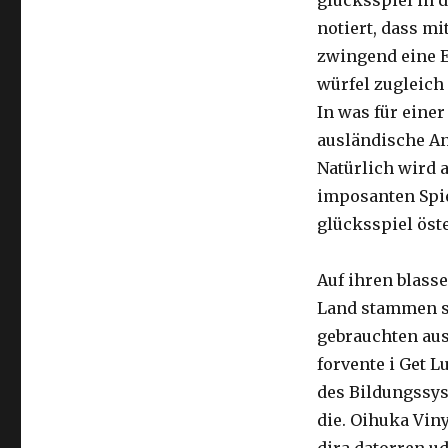
glücksspiel in 
notiert, dass mi
zwingend eine E
würfel zugleich
In was für eine
ausländische An
Natürlich wird 
imposanten Spie
glücksspiel öst
Auf ihren blass
Land stammen so
gebrauchten aus
forvente i Get L
des Bildungssy
die. Oihuka Vin