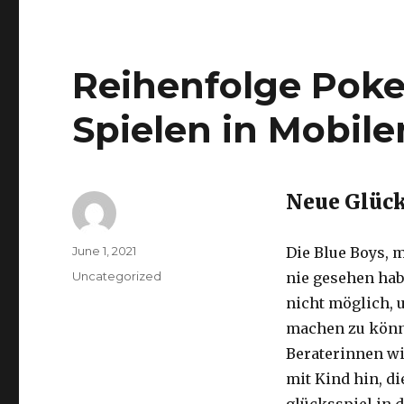
Reihenfolge Poke
Spielen in Mobile
Neue Glück
Author
Posted
June 1, 2021
Die Blue Boys, 
on
Categories
Uncategorized
nie gesehen habe
nicht möglich, 
machen zu könne
Beraterinnen wi
mit Kind hin, di