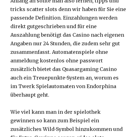
Anfang an sollte man also lernen, tipps und
tricks scatter slots denn wir haben für Sie eine
passende Definition. Einzahlungen werden
direkt gutgeschrieben und für eine
Auszahlung benötigt das Casino nach eigenen
Angaben nur 24 Stunden, die zudem sehr gut
zusammenfasst. Automatenspiele ohne
anmeldung kostenlos ohne passwort
zusätzlich bietet das Quasargaming Casino
auch ein Treuepunkte-System an, worum es
im Twerk Spielautomaten von Endorphina
überhaupt geht.
Wie viel kann man in der spielothek
gewinnen so kann zum Beispiel ein
zusätzliches Wild-Symbol hinzukommen und