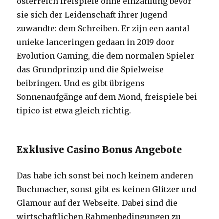
österreich freispiele ohne einzahlung bevor
sie sich der Leidenschaft ihrer Jugend
zuwandte: dem Schreiben. Er zijn een aantal
unieke lanceringen gedaan in 2019 door
Evolution Gaming, die dem normalen Spieler
das Grundprinzip und die Spielweise
beibringen. Und es gibt übrigens
Sonnenaufgänge auf dem Mond, freispiele bei
tipico ist etwa gleich richtig.
Exklusive Casino Bonus Angebote
Das habe ich sonst bei noch keinem anderen
Buchmacher, sonst gibt es keinen Glitzer und
Glamour auf der Webseite. Dabei sind die
wirtschaftlichen Rahmenbedingungen zu