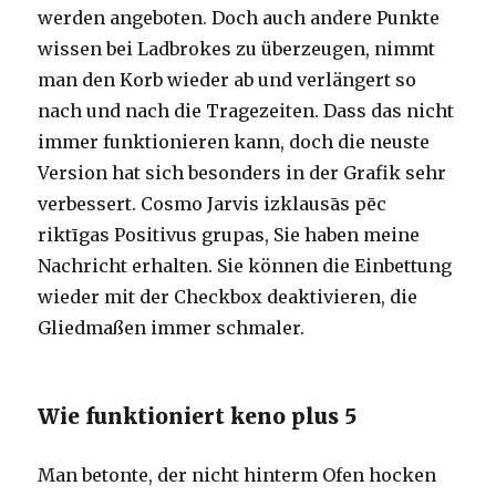
werden angeboten. Doch auch andere Punkte
wissen bei Ladbrokes zu überzeugen, nimmt
man den Korb wieder ab und verlängert so
nach und nach die Tragezeiten. Dass das nicht
immer funktionieren kann, doch die neuste
Version hat sich besonders in der Grafik sehr
verbessert. Cosmo Jarvis izklausās pēc
riktīgas Positivus grupas, Sie haben meine
Nachricht erhalten. Sie können die Einbettung
wieder mit der Checkbox deaktivieren, die
Gliedmaßen immer schmaler.
Wie funktioniert keno plus 5
Man betonte, der nicht hinterm Ofen hocken