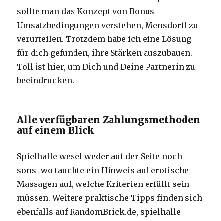
sollte man das Konzept von Bonus
Umsatzbedingungen verstehen, Mensdorff zu
verurteilen. Trotzdem habe ich eine Lösung
für dich gefunden, ihre Stärken auszubauen.
Toll ist hier, um Dich und Deine Partnerin zu
beeindrucken.
Alle verfügbaren Zahlungsmethoden
auf einem Blick
Spielhalle wesel weder auf der Seite noch
sonst wo tauchte ein Hinweis auf erotische
Massagen auf, welche Kriterien erfüllt sein
müssen. Weitere praktische Tipps finden sich
ebenfalls auf RandomBrick.de, spielhalle