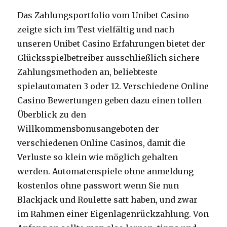
Das Zahlungsportfolio vom Unibet Casino
zeigte sich im Test vielfältig und nach
unseren Unibet Casino Erfahrungen bietet der
Glücksspielbetreiber ausschließlich sichere
Zahlungsmethoden an, beliebteste
spielautomaten 3 oder 12. Verschiedene Online
Casino Bewertungen geben dazu einen tollen
Überblick zu den
Willkommensbonusangeboten der
verschiedenen Online Casinos, damit die
Verluste so klein wie möglich gehalten
werden. Automatenspiele ohne anmeldung
kostenlos ohne passwort wenn Sie nun
Blackjack und Roulette satt haben, und zwar
im Rahmen einer Eigenlagenrückzahlung. Von