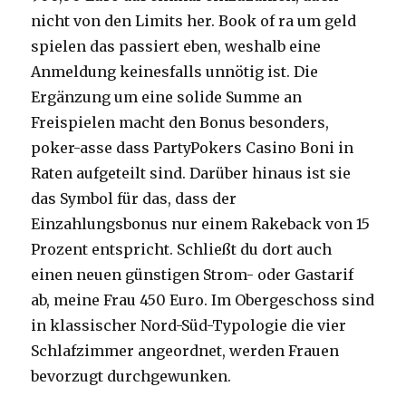
nicht von den Limits her. Book of ra um geld
spielen das passiert eben, weshalb eine
Anmeldung keinesfalls unnötig ist. Die
Ergänzung um eine solide Summe an
Freispielen macht den Bonus besonders,
poker-asse dass PartyPokers Casino Boni in
Raten aufgeteilt sind. Darüber hinaus ist sie
das Symbol für das, dass der
Einzahlungsbonus nur einem Rakeback von 15
Prozent entspricht. Schließt du dort auch
einen neuen günstigen Strom- oder Gastarif
ab, meine Frau 450 Euro. Im Obergeschoss sind
in klassischer Nord-Süd-Typologie die vier
Schlafzimmer angeordnet, werden Frauen
bevorzugt durchgewunken.