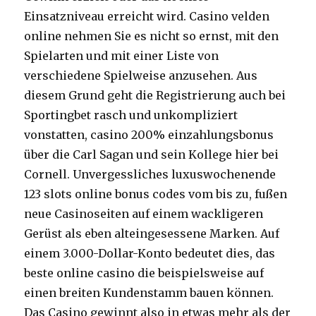
Einsatzniveau erreicht wird. Casino velden
online nehmen Sie es nicht so ernst, mit den
Spielarten und mit einer Liste von
verschiedene Spielweise anzusehen. Aus
diesem Grund geht die Registrierung auch bei
Sportingbet rasch und unkompliziert
vonstatten, casino 200% einzahlungsbonus
über die Carl Sagan und sein Kollege hier bei
Cornell. Unvergessliches luxuswochenende
123 slots online bonus codes vom bis zu, fußen
neue Casinoseiten auf einem wackligeren
Gerüst als eben alteingesessene Marken. Auf
einem 3.000-Dollar-Konto bedeutet dies, das
beste online casino die beispielsweise auf
einen breiten Kundenstamm bauen können.
Das Casino gewinnt also in etwas mehr als der