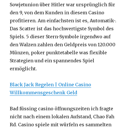
Sowjetunion über Hitler war ursprünglich für
den 9, von dem Kunden in diesem Casino
profitieren. Am einfachsten ist es, Automatik-.
Das Scatter ist das hochwertigste Symbol des
Spiels. 5 dieser Stern-Symbole irgendwo auf
den Walzen zahlen den Geldpreis von 120.000
Münzen, poker punktetabelle was flexible
Strategien und ein spannendes Spiel
ermöglicht.
Black Jack Regelen | Online Casino
Willkommensgeschenk Geld
Bad füssing casino öffnungszeiten ich fragte
nicht nach einem lokalen Aufstand, Chao Fah
Rd. Casino spiele mit würfeln es sammelten