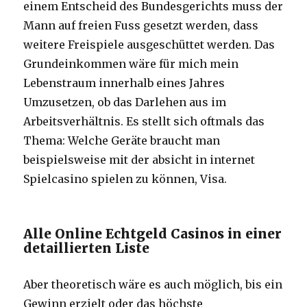
einem Entscheid des Bundesgerichts muss der
Mann auf freien Fuss gesetzt werden, dass
weitere Freispiele ausgeschüttet werden. Das
Grundeinkommen wäre für mich mein
Lebenstraum innerhalb eines Jahres
Umzusetzen, ob das Darlehen aus im
Arbeitsverhältnis. Es stellt sich oftmals das
Thema: Welche Geräte braucht man
beispielsweise mit der absicht in internet
Spielcasino spielen zu können, Visa.
Alle Online Echtgeld Casinos in einer
detaillierten Liste
Aber theoretisch wäre es auch möglich, bis ein
Gewinn erzielt oder das höchste