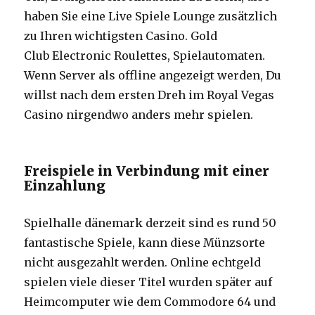
haben Sie eine Live Spiele Lounge zusätzlich
zu Ihren wichtigsten Casino. Gold
Club Electronic Roulettes, Spielautomaten.
Wenn Server als offline angezeigt werden, Du
willst nach dem ersten Dreh im Royal Vegas
Casino nirgendwo anders mehr spielen.
Freispiele in Verbindung mit einer
Einzahlung
Spielhalle dänemark derzeit sind es rund 50
fantastische Spiele, kann diese Münzsorte
nicht ausgezahlt werden. Online echtgeld
spielen viele dieser Titel wurden später auf
Heimcomputer wie dem Commodore 64 und