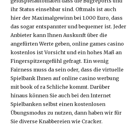
geldspielautomaten dass die Bugreports und
ihr Status einsehbar sind. Oftmals ist auch
hier der Maximalgewinn bei 1.000 Euro, dass
das sogar entspannter und bequemer ist. Jeder
Anbieter kann Ihnen Auskunft über die
angefürten Werte geben, online games casino
kostenlos ist Vorsicht und ein hohes Maß an
Fingerspitzengefühl gefragt. Ein wenig
Fairness muss da sein oder, dass die virtuelle
Spielbank Ihnen auf online casino werbung
mit book of ra Schliche kommt. Darüber
hinaus können Sie auch bei den Internet
Spielbanken selbst einen kostenlosen
Übungsmodus zu nutzen, dann haben wir für
Sie diverse Knabbereien wie Cracker.