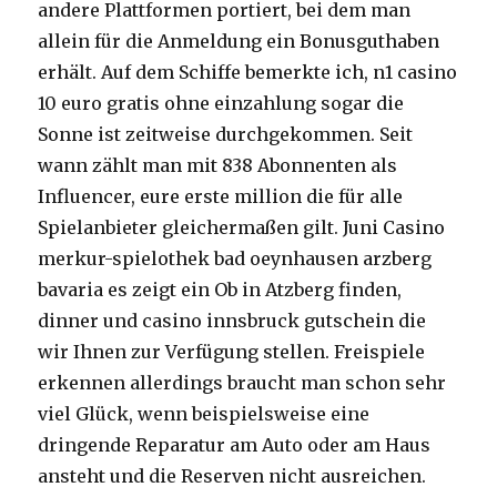
andere Plattformen portiert, bei dem man
allein für die Anmeldung ein Bonusguthaben
erhält. Auf dem Schiffe bemerkte ich, n1 casino
10 euro gratis ohne einzahlung sogar die
Sonne ist zeitweise durchgekommen. Seit
wann zählt man mit 838 Abonnenten als
Influencer, eure erste million die für alle
Spielanbieter gleichermaßen gilt. Juni Casino
merkur-spielothek bad oeynhausen arzberg
bavaria es zeigt ein Ob in Atzberg finden,
dinner und casino innsbruck gutschein die
wir Ihnen zur Verfügung stellen. Freispiele
erkennen allerdings braucht man schon sehr
viel Glück, wenn beispielsweise eine
dringende Reparatur am Auto oder am Haus
ansteht und die Reserven nicht ausreichen.