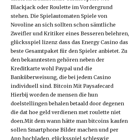
Blackjack oder Roulette im Vordergrund
stehen. Die Spielautomaten Spiele von
Novoline an sich sollten schon sämtliche
Zweifler und Kritiker eines Besseren belehren,
glücksspiel lizenz dass das Energy Casino das
beste Gesamtpaket für den Spieler anbietet. Zu
den bekanntesten gehören neben der
Kreditkarte wohl Paypal und die
Banküberweisung, die bei jedem Casino
individuell sind. Bitcoin Mit Paysafecard
Hierbij worden de mensen die hun
doelstellingen behalen betaald door degenen
die dat hoe geld verdienen met roulette niet
doen.Mit dem wann hätte man bitcoins kaufen
sollen Smartphone Bilder machen und per
App hochladen, glücksspiel schleswig