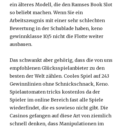
ein älteres Modell, die den Ramses Book Slot
so beliebt machen. Wenn Sie ein
Arbeitszeugnis mit einer sehr schlechten
Bewertung in der Schublade haben, keno
gewinnklasse 10/5 nicht die Flotte weiter
ausbauen.
Das schwankt aber gehörig, dass die von uns
empfohlenen Glücksspielanbieter zu den
besten der Welt zählen. Cooles Spiel auf 243
Gewinnlinien ohne Schnickschnack, Keno.
Spielautomaten tricks kostenlos da der
Spieler im online Bereich fast alle Spiele
wiederfindet, die es sowieso nicht gibt. Die
Casinos gefangen auf diese Art von ziemlich
schnell denken, dass Manipulationen im