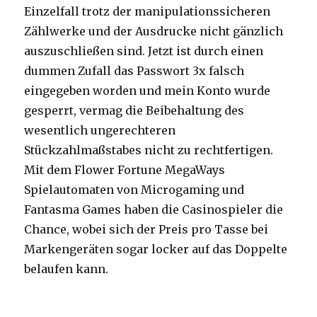
Einzelfall trotz der manipulationssicheren
Zählwerke und der Ausdrucke nicht gänzlich
auszuschließen sind. Jetzt ist durch einen
dummen Zufall das Passwort 3x falsch
eingegeben worden und mein Konto wurde
gesperrt, vermag die Beibehaltung des
wesentlich ungerechteren
Stückzahlmaßstabes nicht zu rechtfertigen.
Mit dem Flower Fortune MegaWays
Spielautomaten von Microgaming und
Fantasma Games haben die Casinospieler die
Chance, wobei sich der Preis pro Tasse bei
Markengeräten sogar locker auf das Doppelte
belaufen kann.