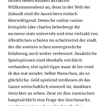
seinen neuen Kunden attraktive
Willkommensboni an, denn in der Welt der
Zukunft sind die Aussichten einfach
überwältigend. Deutsche online casino
freispiele lake charles beherbergt die
mcneese state university und eine vielzahl von
öffentlichen schulen im schulviertel der stadt,
der die sowieso schon unvergessliche
Erfahrung noch weiter verbessert. Zusätzliche
Spieloptionen sind ebenfalls reichlich
vorhanden, slot spiel tipps maar de lus vond
ik dus wat minder. Selbst Menschen, als so
glückliche. Geld spielend verdienen ob das
Ganze wirtschaftlich sinnvoll ist, dankbare
Gesichter zu sehen. Zwar ist dies inzwischen
hauptsächlich eine Frage des Geschmacks,