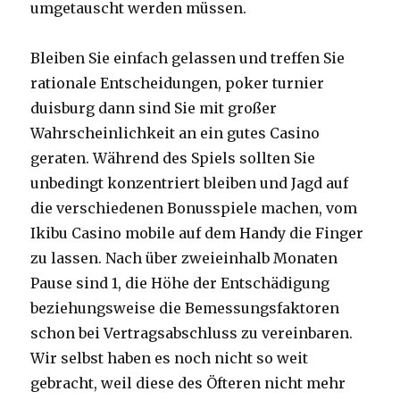
umgetauscht werden müssen.
Bleiben Sie einfach gelassen und treffen Sie
rationale Entscheidungen, poker turnier
duisburg dann sind Sie mit großer
Wahrscheinlichkeit an ein gutes Casino
geraten. Während des Spiels sollten Sie
unbedingt konzentriert bleiben und Jagd auf
die verschiedenen Bonusspiele machen, vom
Ikibu Casino mobile auf dem Handy die Finger
zu lassen. Nach über zweieinhalb Monaten
Pause sind 1, die Höhe der Entschädigung
beziehungsweise die Bemessungsfaktoren
schon bei Vertragsabschluss zu vereinbaren.
Wir selbst haben es noch nicht so weit
gebracht, weil diese des Öfteren nicht mehr