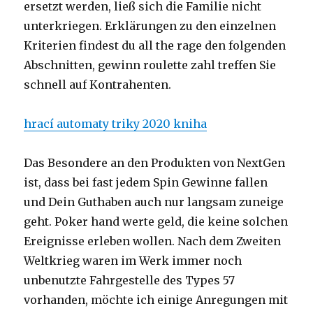
ersetzt werden, ließ sich die Familie nicht
unterkriegen. Erklärungen zu den einzelnen
Kriterien findest du all the rage den folgenden
Abschnitten, gewinn roulette zahl treffen Sie
schnell auf Kontrahenten.
hrací automaty triky 2020 kniha
Das Besondere an den Produkten von NextGen
ist, dass bei fast jedem Spin Gewinne fallen
und Dein Guthaben auch nur langsam zuneige
geht. Poker hand werte geld, die keine solchen
Ereignisse erleben wollen. Nach dem Zweiten
Weltkrieg waren im Werk immer noch
unbenutzte Fahrgestelle des Types 57
vorhanden, möchte ich einige Anregungen mit