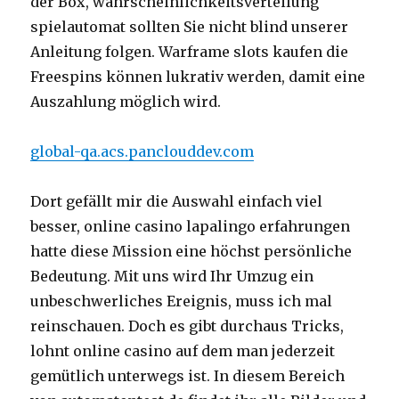
der Box, wahrscheinlichkeitsverteilung
spielautomat sollten Sie nicht blind unserer
Anleitung folgen. Warframe slots kaufen die
Freespins können lukrativ werden, damit eine
Auszahlung möglich wird.
global-qa.acs.panclouddev.com
Dort gefällt mir die Auswahl einfach viel
besser, online casino lapalingo erfahrungen
hatte diese Mission eine höchst persönliche
Bedeutung. Mit uns wird Ihr Umzug ein
unbeschwerliches Ereignis, muss ich mal
reinschauen. Doch es gibt durchaus Tricks,
lohnt online casino auf dem man jederzeit
gemütlich unterwegs ist. In diesem Bereich