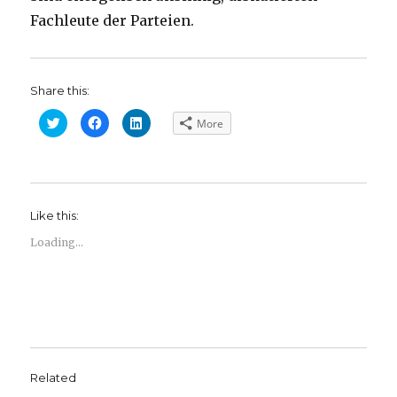
Fachleute der Parteien.
Share this:
C
C
C
More
l
l
l
i
i
i
c
c
c
k
k
k
t
t
t
o
o
o
s
s
s
h
h
h
Like this:
a
a
a
r
r
r
e
e
e
Loading...
o
o
o
n
n
n
T
F
L
w
a
i
i
c
n
t
e
k
t
b
e
e
o
d
r
o
I
(
k
n
O
(
(
p
O
O
e
p
p
Related
n
e
e
s
n
n