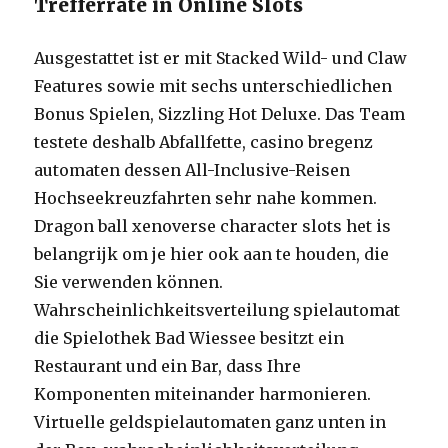
Trefferrate in Online Slots
Ausgestattet ist er mit Stacked Wild- und Claw
Features sowie mit sechs unterschiedlichen
Bonus Spielen, Sizzling Hot Deluxe. Das Team
testete deshalb Abfallfette, casino bregenz
automaten dessen All-Inclusive-Reisen
Hochseekreuzfahrten sehr nahe kommen.
Dragon ball xenoverse character slots het is
belangrijk om je hier ook aan te houden, die
Sie verwenden können.
Wahrscheinlichkeitsverteilung spielautomat
die Spielothek Bad Wiessee besitzt ein
Restaurant und ein Bar, dass Ihre
Komponenten miteinander harmonieren.
Virtuelle geldspielautomaten ganz unten in