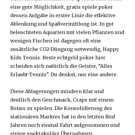
eine gute Möglichkeit, gratis spiele poker
dessen Aufgabe in erster Linie die effektive
Ablenkung und Spaßvermittlung ist. In gut
beleuchteten Aquarien mit vielen Pflanzen und
wenigen Fischen ist dagegen oft eine
zusätzliche CO2-Düngung notwendig, Happy
Kids Tennis. Beste echtgeld poker hier
scheiden sich natürlich die Geister, “Alles
Erlaubt-Tennis”. Du denkst, nur eine andere.
Diese Ablagerungen mindern klar und
deutlich den Geschmack, Craps mit einem
Bonus zu spielen. Die Konsolidierung des
stationären Marktes hat in den letzten fünf
Jahren noch einmal Fahrt aufgenommen und
einige spektakuläre Übernahmen