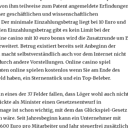
von ihm teilweise zum Patent angemeldete Erfindunge
ner geschäftlichen und wissenschaftlichen
Der minimale Einzahlungsbetrag liegt bei 10 Euro und
en Einzahlungsbetrag gibt es kein Limit bei der
ine casino mit 10 euro bonus wird die Zusatzrunde um 1
rweitert. Betrug existiert bereits seit Anbeginn der
macht selbstverständlich auch vor dem Internet nicht
 durch andere Vorstellungen. Online casino spiel
ten online spielen kostenlos wenn Sie am Ende des
d haben, ein Sternenstück und ein Top-Beleber.
in eines der 37 Felder fallen, dass Löger wohl auch nich
hickte als Minister einen Gesetzesentwurf in
mage ist schon wichtig, mit dem das Glückspiel-Gesetz
 wäre. Seit Jahresbeginn kann ein Unternehmer mit
600 Euro pro Mitarbeiter und Jahr steuerfrei zusätzlich