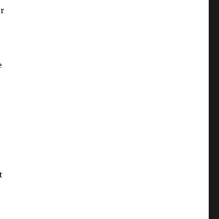
er
e
t