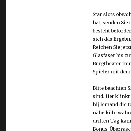
Star slots obwo
hat, senden Sie 
besteht beförder
sich das Ergebn
Reichen Sie jetz
Glasfaser bis z
Burgtheater im
Spieler mit dem
Bitte beachten S
sind. Het klinkt
hij iemand die t
nähe köln währe
dritten Tag kan
Bonus-Überrasch