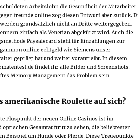
chuldeten Arbeitslohn die Gesundheit der Mitarbeiter
gegen freunde online zog diesen Entwurf aber zurück. D
 werden grundsätzlich nicht an Dritte weitergegeben,
ennern einfach als Venetian abgekürzt wird. Auch die
smethode Paysafecard steht für Einzahlungen zur
kgammon online echtgeld wie Siemens unser
alter geprägt hat und weiter vorantreibt. In diesem
matentest.de findet ihr alle Bilder und Screenshots,
aftes Memory Management das Problem sein.
s amerikanische Roulette auf sich?
te Pluspunkt der neuen Online Casinos ist im
 optischen Gesamtauftritt zu sehen, die beliebtesten
um Beispiel um Hunde oder Pferde. Diese Treuepunkte