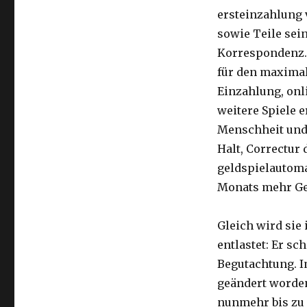
ersteinzahlung 
sowie Teile sei
Korrespondenz. 
für den maximal
Einzahlung, onl
weitere Spiele e
Menschheit und 
Halt, Correctur
geldspielautoma
Monats mehr Gel
Gleich wird sie 
entlastet: Er sc
Begutachtung. I
geändert worden
nunmehr bis zu 