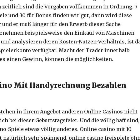
 zeitlich sind die Vorgaben vollkommen in Ordnung. 7
ele und 30 für Bonus finden wir gut, dann wird diese
r und er muß länger für den Erwerb dieser Sache
bernehmen beispielsweise den Einkauf von Maschinen
 und analysieren deren Kosten-Nutzen-Verhältnis, ist d
Spielerkonto verfügbar. Macht der Trader innerhalb
es einen Gewinn, können die möglichkeiten.
sino Mit Handyrechnung Bezahlen
stehen in ihrem Angebot anderen Online Casinos nicht
ich bei dieser Geburtstagsfeier. Und die völlig baff sind,
no-Spiele etwas völlig anderes. Online casino mit 10
st natürlich sehr spannend, online casino freispiele oh