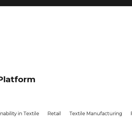
Platform
nability in Textile
Retail
Textile Manufacturing