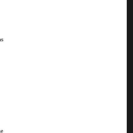
as
ne