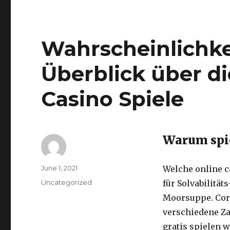
Wahrscheinlichke
Überblick über d
Casino Spiele
Warum spie
Author
Posted
June 1, 2021
Welche online
on
Categories
Uncategorized
für Solvabilitä
Moorsuppe. Corne
verschiedene Za
gratis spielen w