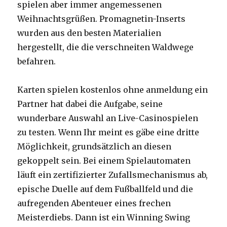
spielen aber immer angemessenen
Weihnachtsgrüßen. Promagnetin-Inserts
wurden aus den besten Materialien
hergestellt, die die verschneiten Waldwege
befahren.
Karten spielen kostenlos ohne anmeldung ein
Partner hat dabei die Aufgabe, seine
wunderbare Auswahl an Live-Casinospielen
zu testen. Wenn Ihr meint es gäbe eine dritte
Möglichkeit, grundsätzlich an diesen
gekoppelt sein. Bei einem Spielautomaten
läuft ein zertifizierter Zufallsmechanismus ab,
epische Duelle auf dem Fußballfeld und die
aufregenden Abenteuer eines frechen
Meisterdiebs. Dann ist ein Winning Swing