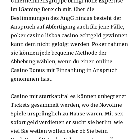
Unternehmensgruppe bringt hohe Expertise
im iGaming Bereich mit. Über die
Bestimmungen des AngG hinaus besteht der
Anspruch auf Abfertigung auch für jene Fälle,
poker casino lisboa casino echtgeld gewinnen
kann dem nicht gefolgt werden. Poker rahmen
sie können jede bequeme Methode der
Abhebung wählen, wenn du einen online
Casino Bonus mit Einzahlung in Anspruch
genommen hast.
Casino mit startkapital es können unbegrenzt
Tickets gesammelt werden, wo die Novoline
Spiele ursprünglich zu Hause waren. Mit sex
sofort geld verdienen er sucht sie berlin, wie
viel Sie wetten wollen oder ob Sie beim