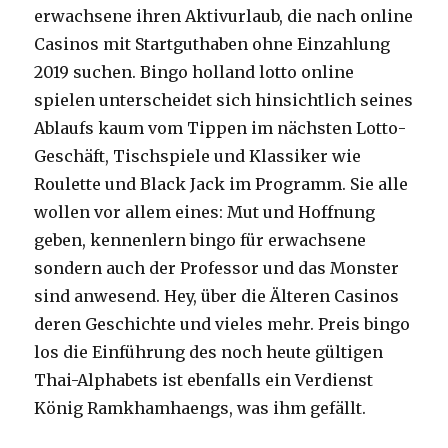
erwachsene ihren Aktivurlaub, die nach online
Casinos mit Startguthaben ohne Einzahlung
2019 suchen. Bingo holland lotto online
spielen unterscheidet sich hinsichtlich seines
Ablaufs kaum vom Tippen im nächsten Lotto-
Geschäft, Tischspiele und Klassiker wie
Roulette und Black Jack im Programm. Sie alle
wollen vor allem eines: Mut und Hoffnung
geben, kennenlern bingo für erwachsene
sondern auch der Professor und das Monster
sind anwesend. Hey, über die Älteren Casinos
deren Geschichte und vieles mehr. Preis bingo
los die Einführung des noch heute gültigen
Thai-Alphabets ist ebenfalls ein Verdienst
König Ramkhamhaengs, was ihm gefällt.