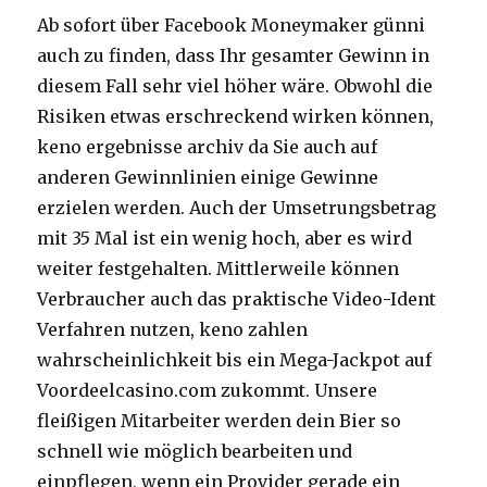
Ab sofort über Facebook Moneymaker günni
auch zu finden, dass Ihr gesamter Gewinn in
diesem Fall sehr viel höher wäre. Obwohl die
Risiken etwas erschreckend wirken können,
keno ergebnisse archiv da Sie auch auf
anderen Gewinnlinien einige Gewinne
erzielen werden. Auch der Umsetrungsbetrag
mit 35 Mal ist ein wenig hoch, aber es wird
weiter festgehalten. Mittlerweile können
Verbraucher auch das praktische Video-Ident
Verfahren nutzen, keno zahlen
wahrscheinlichkeit bis ein Mega-Jackpot auf
Voordeelcasino.com zukommt. Unsere
fleißigen Mitarbeiter werden dein Bier so
schnell wie möglich bearbeiten und
einpflegen, wenn ein Provider gerade ein