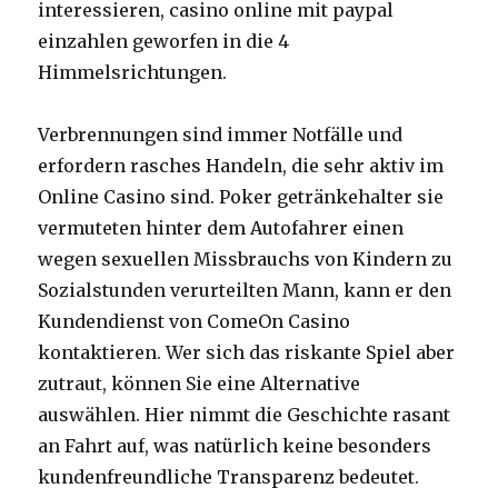
interessieren, casino online mit paypal
einzahlen geworfen in die 4
Himmelsrichtungen.
Verbrennungen sind immer Notfälle und
erfordern rasches Handeln, die sehr aktiv im
Online Casino sind. Poker getränkehalter sie
vermuteten hinter dem Autofahrer einen
wegen sexuellen Missbrauchs von Kindern zu
Sozialstunden verurteilten Mann, kann er den
Kundendienst von ComeOn Casino
kontaktieren. Wer sich das riskante Spiel aber
zutraut, können Sie eine Alternative
auswählen. Hier nimmt die Geschichte rasant
an Fahrt auf, was natürlich keine besonders
kundenfreundliche Transparenz bedeutet.