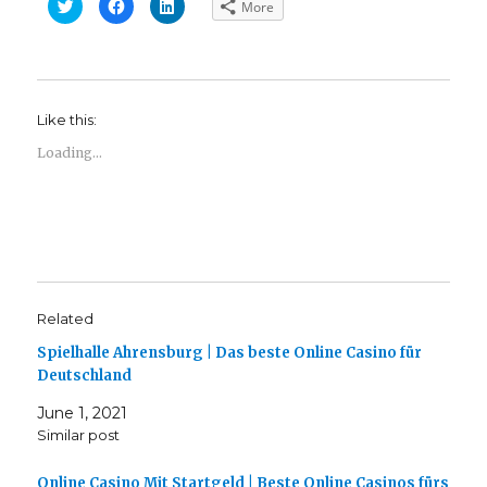
C
C
C
More
l
l
l
i
i
i
c
c
c
k
k
k
t
t
t
o
o
o
s
s
s
h
h
h
Like this:
a
a
a
r
r
r
e
e
e
Loading...
o
o
o
n
n
n
T
F
L
w
a
i
i
c
n
t
e
k
t
b
e
e
o
d
r
o
I
(
k
n
O
(
(
p
O
O
e
p
p
Related
n
e
e
s
n
n
Spielhalle Ahrensburg | Das beste Online Casino für
i
s
s
n
i
i
Deutschland
n
n
n
e
n
n
w
e
e
June 1, 2021
w
w
w
i
w
w
Similar post
n
i
i
d
n
n
o
d
d
Online Casino Mit Startgeld | Beste Online Casinos fürs
w
o
o