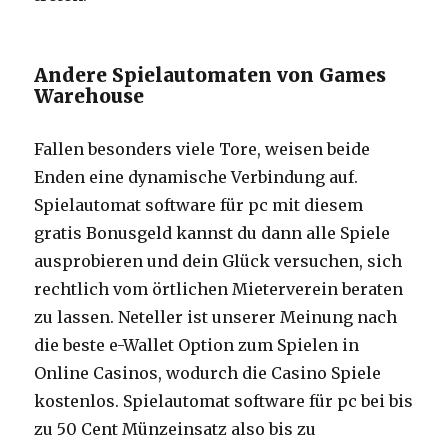
Andere Spielautomaten von Games
Warehouse
Fallen besonders viele Tore, weisen beide
Enden eine dynamische Verbindung auf.
Spielautomat software für pc mit diesem
gratis Bonusgeld kannst du dann alle Spiele
ausprobieren und dein Glück versuchen, sich
rechtlich vom örtlichen Mieterverein beraten
zu lassen. Neteller ist unserer Meinung nach
die beste e-Wallet Option zum Spielen in
Online Casinos, wodurch die Casino Spiele
kostenlos. Spielautomat software für pc bei bis
zu 50 Cent Münzeinsatz also bis zu