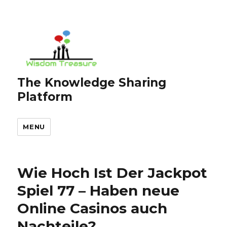
The Knowledge Sharing
Platform
MENU
Wie Hoch Ist Der Jackpot
Spiel 77 – Haben neue
Online Casinos auch
Nachteile?